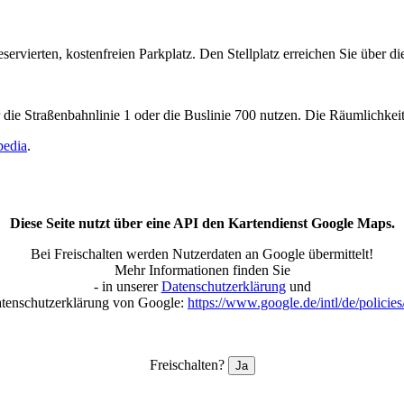
servierten, kostenfreien Parkplatz. Den Stellplatz erreichen Sie über
 die Straßenbahnlinie 1 oder die Buslinie 700 nutzen. Die Räumlichkei
pedia
.
Diese Seite nutzt über eine API den Kartendienst Google Maps.
Bei Freischalten werden Nutzerdaten an Google übermittelt!
Mehr Informationen finden Sie
- in unserer
Datenschutzerklärung
und
atenschutzerklärung von Google:
https://www.google.de/intl/de/policies
Freischalten?
Ja