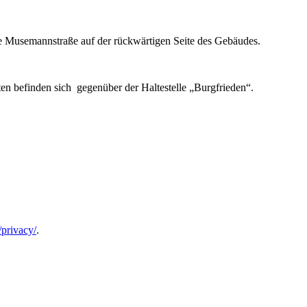
 die Musemannstraße auf der rückwärtigen Seite des Gebäudes.
ten befinden sich gegenüber der Haltestelle „Burgfrieden“.
/privacy/
.