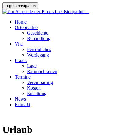
Toggle navigation
Home
Osteopathie
Geschichte
Behandlung
Vita
Persönliches
Werdegang
Praxis
Lage
Räumlichkeiten
Termine
Vereinbarung
Kosten
Erstattung
News
Kontakt
Urlaub