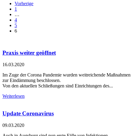
Vorherige
1
…
4
5
6
Praxis weiter geöffnet
16.03.2020
Im Zuge der Corona Pandemie wurden weitreichende Maßnahmen
zur Eindämmung beschlossen.
Von den aktuellen Schließungen sind Einrichtungen des...
Weiterlesen
Update Coronavirus
09.03.2020
Auch in Augsburg sind nun erste Fälle von Infektionen