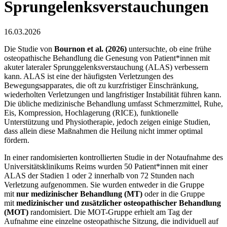
Sprungelenksverstauchungen
16.03.2026
Die Studie von
Bournon et al. (2026)
untersuchte, ob eine frühe
osteopathische Behandlung die Genesung von Patient*innen mit
akuter lateraler Sprunggelenksverstauchung (ALAS) verbessern
kann. ALAS ist eine der häufigsten Verletzungen des
Bewegungsapparates, die oft zu kurzfristiger Einschränkung,
wiederholten Verletzungen und langfristiger Instabilität führen kann.
Die übliche medizinische Behandlung umfasst Schmerzmittel, Ruhe,
Eis, Kompression, Hochlagerung (RICE), funktionelle
Unterstützung und Physiotherapie, jedoch zeigen einige Studien,
dass allein diese Maßnahmen die Heilung nicht immer optimal
fördern.
In einer randomisierten kontrollierten Studie in der Notaufnahme des
Universitätsklinikums Reims wurden 50 Patient*innen mit einer
ALAS der Stadien 1 oder 2 innerhalb von 72 Stunden nach
Verletzung aufgenommen. Sie wurden entweder in die Gruppe
mit
nur medizinischer Behandlung (MT)
oder in die Gruppe
mit
medizinischer und zusätzlicher osteopathischer Behandlung
(MOT)
randomisiert. Die MOT-Gruppe erhielt am Tag der
Aufnahme eine einzelne osteopathische Sitzung, die individuell auf