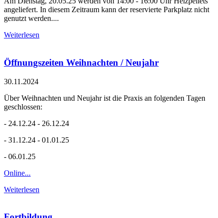
Am Dienstag, 20.05.25 werden von 14:00 - 16:00 Uhr Heizpellets
angeliefert. In diesem Zeitraum kann der reservierte Parkplatz nicht
genutzt werden....
Weiterlesen
Öffnungszeiten Weihnachten / Neujahr
30.11.2024
Über Weihnachten und Neujahr ist die Praxis an folgenden Tagen
geschlossen:
- 24.12.24 - 26.12.24
- 31.12.24 - 01.01.25
- 06.01.25
Online...
Weiterlesen
Fortbildung