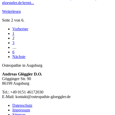
gloeggler.de/termi...
Weiterlesen
Seite 2 von 6.
Vorherige
1
2
3
…
6
Nächste
Osteopathie in Augsburg
Andreas Glöggler D.O.
Gögginger Str. 90
86199 Augsburg
Tel.: +49 0151 46172030
E-Mail: kontakt@osteopathie-gloeggler.de
Datenschutz
Impressum
Sitemap