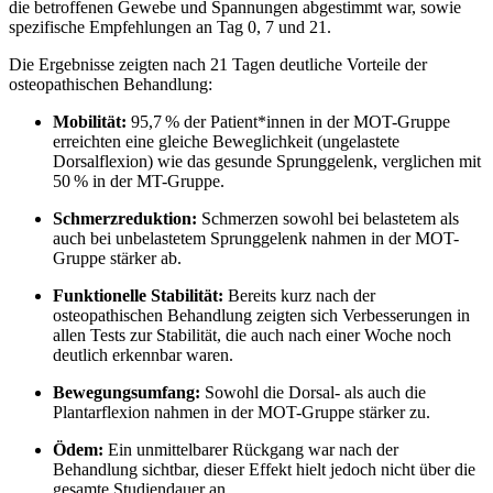
die betroffenen Gewebe und Spannungen abgestimmt war, sowie
spezifische Empfehlungen an Tag 0, 7 und 21.
Die Ergebnisse zeigten nach 21 Tagen deutliche Vorteile der
osteopathischen Behandlung:
Mobilität:
95,7 % der Patient*innen in der MOT-Gruppe
erreichten eine gleiche Beweglichkeit (ungelastete
Dorsalflexion) wie das gesunde Sprunggelenk, verglichen mit
50 % in der MT-Gruppe.
Schmerzreduktion:
Schmerzen sowohl bei belastetem als
auch bei unbelastetem Sprunggelenk nahmen in der MOT-
Gruppe stärker ab.
Funktionelle Stabilität:
Bereits kurz nach der
osteopathischen Behandlung zeigten sich Verbesserungen in
allen Tests zur Stabilität, die auch nach einer Woche noch
deutlich erkennbar waren.
Bewegungsumfang:
Sowohl die Dorsal- als auch die
Plantarflexion nahmen in der MOT-Gruppe stärker zu.
Ödem:
Ein unmittelbarer Rückgang war nach der
Behandlung sichtbar, dieser Effekt hielt jedoch nicht über die
gesamte Studiendauer an.