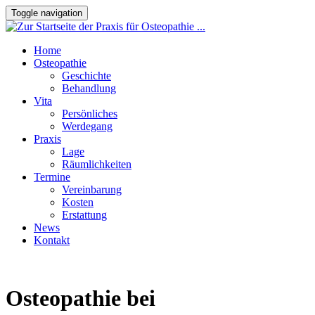
Toggle navigation
Home
Osteopathie
Geschichte
Behandlung
Vita
Persönliches
Werdegang
Praxis
Lage
Räumlichkeiten
Termine
Vereinbarung
Kosten
Erstattung
News
Kontakt
Osteopathie bei