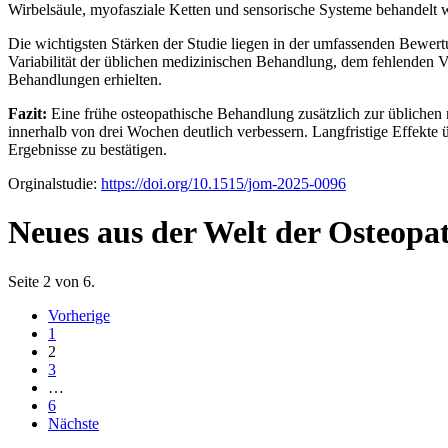
Wirbelsäule, myofasziale Ketten und sensorische Systeme behandelt
Die wichtigsten Stärken der Studie liegen in der umfassenden Bewert
Variabilität der üblichen medizinischen Behandlung, dem fehlenden V
Behandlungen erhielten.
Fazit:
Eine frühe osteopathische Behandlung zusätzlich zur üblichen 
innerhalb von drei Wochen deutlich verbessern. Langfristige Effekte 
Ergebnisse zu bestätigen.
Orginalstudie:
https://doi.org/10.1515/jom-2025-0096
Neues aus der Welt der Osteopa
Seite 2 von 6.
Vorherige
1
2
3
…
6
Nächste