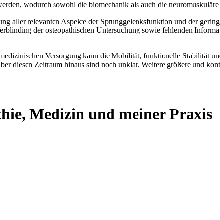
 werden, wodurch sowohl die biomechanik als auch die neuromuskuläre
ung aller relevanten Aspekte der Sprunggelenksfunktion und der gering
erblinding der osteopathischen Untersuchung sowie fehlenden Informat
medizinischen Versorgung kann die Mobilität, funktionelle Stabilität 
über diesen Zeitraum hinaus sind noch unklar. Weitere größere und kont
thie, Medizin und meiner Praxis