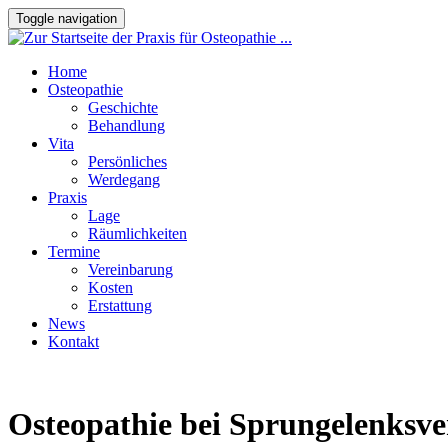
Toggle navigation
Home
Osteopathie
Geschichte
Behandlung
Vita
Persönliches
Werdegang
Praxis
Lage
Räumlichkeiten
Termine
Vereinbarung
Kosten
Erstattung
News
Kontakt
Osteopathie bei Sprungelenksv