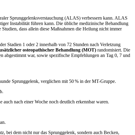
ateraler Sprunggelenksverstauchung (ALAS) verbessern kann. ALAS
tiger Instabilität führen kann. Die übliche medizinische Behandlung
e Studien, dass allein diese Maßnahmen die Heilung nicht immer
 der Stadien 1 oder 2 innerhalb von 72 Stunden nach Verletzung
zusätzlicher osteopathischer Behandlung (MOT)
randomisiert. Die
en abgestimmt war, sowie spezifische Empfehlungen an Tag 0, 7 und
gesunde Sprunggelenk, verglichen mit 50 % in der MT-Gruppe.
b.
 die auch nach einer Woche noch deutlich erkennbar waren.
an.
tz, bei dem nicht nur das Sprunggelenk, sondern auch Becken,