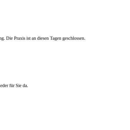
g. Die Praxis ist an diesen Tagen geschlossen.
eder für Sie da.