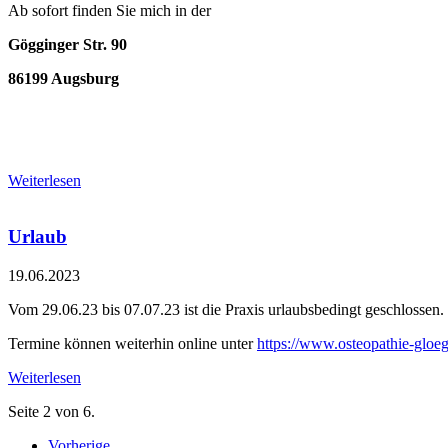
Ab sofort finden Sie mich in der
Gögginger Str. 90
86199 Augsburg
Weiterlesen
Urlaub
19.06.2023
Vom 29.06.23 bis 07.07.23 ist die Praxis urlaubsbedingt geschlossen.
Termine können weiterhin online unter
https://www.osteopathie-gloegg
Weiterlesen
Seite 2 von 6.
Vorherige