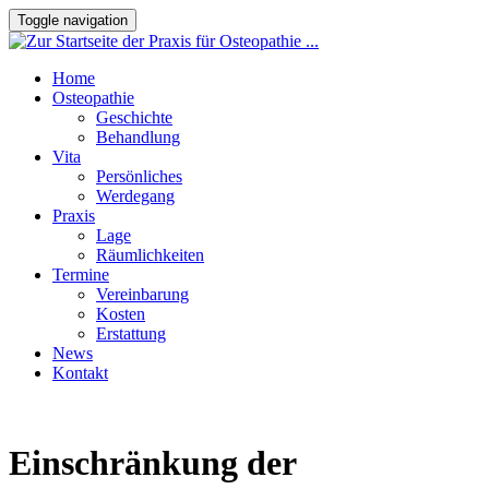
Toggle navigation
Home
Osteopathie
Geschichte
Behandlung
Vita
Persönliches
Werdegang
Praxis
Lage
Räumlichkeiten
Termine
Vereinbarung
Kosten
Erstattung
News
Kontakt
Einschränkung der