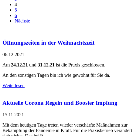
4
5
6
Nächste
Öffnungszeiten in der Weihnachtszeit
06.12.2021
Am
24.12.21
und
31.12.21
ist die Praxis geschlossen.
An den sonstigen Tagen bin ich wie gewohnt für Sie da.
Weiterlesen
Aktuelle Corona Regeln und Booster Impfung
15.11.2021
Mit dem heutigen Tage treten wieder verschärfte Maßnahmen zur
Bekämpfung der Pandemie in Kraft. Für die Praxisbetrieb verändert
sich nichts. Das heißt...