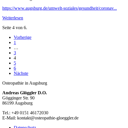
https://www.augsburg.de/umwelt-soziales/gesundheit/coronav...
Weiterlesen
Seite 4 von 6.
Vorherige
1
…
3
4
5
6
Nächste
Osteopathie in Augsburg
Andreas Glöggler D.O.
Gögginger Str. 90
86199 Augsburg
Tel.: +49 0151 46172030
E-Mail: kontakt@osteopathie-gloeggler.de
Datenschutz