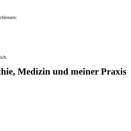
chlossen:
ich.
thie, Medizin und meiner Praxis