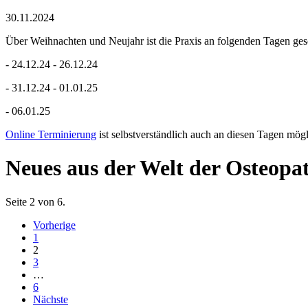
30.11.2024
Über Weihnachten und Neujahr ist die Praxis an folgenden Tagen ges
- 24.12.24 - 26.12.24
- 31.12.24 - 01.01.25
- 06.01.25
Online Terminierung
ist selbstverständlich auch an diesen Tagen mögl
Neues aus der Welt der Osteopa
Seite 2 von 6.
Vorherige
1
2
3
…
6
Nächste