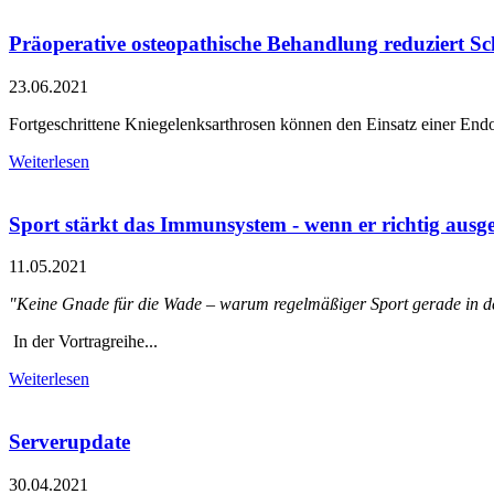
Präoperative osteopathische Behandlung reduziert 
23.06.2021
Fortgeschrittene Kniegelenksarthrosen können den Einsatz einer En
Weiterlesen
Sport stärkt das Immunsystem - wenn er richtig ausg
11.05.2021
"Keine Gnade für die Wade – warum regelmäßiger Sport gerade in d
In der Vortragreihe...
Weiterlesen
Serverupdate
30.04.2021