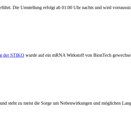
hrt. Die Umstellung erfolgt ab 01:00 Uhr nachts und wird vorraussicht
g der STIKO
wurde auf ein mRNA Wirkstoff von BionTech gewechselt
rund steht zu meist die Sorge um Nebenwirkungen und möglichen Lang