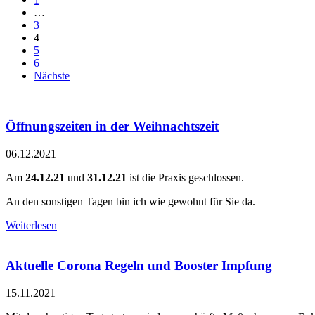
…
3
4
5
6
Nächste
Öffnungszeiten in der Weihnachtszeit
06.12.2021
Am
24.12.21
und
31.12.21
ist die Praxis geschlossen.
An den sonstigen Tagen bin ich wie gewohnt für Sie da.
Weiterlesen
Aktuelle Corona Regeln und Booster Impfung
15.11.2021