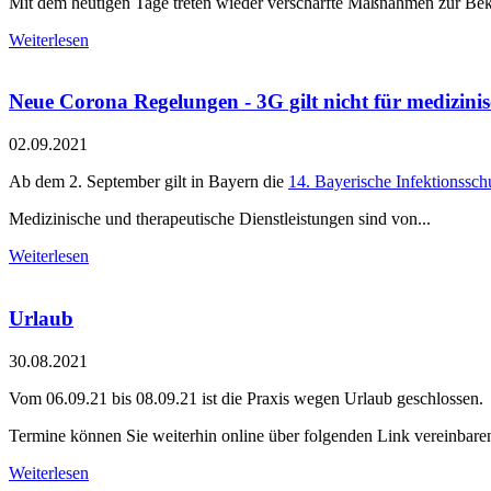
Mit dem heutigen Tage treten wieder verschärfte Maßnahmen zur Bekäm
Weiterlesen
Neue Corona Regelungen - 3G gilt nicht für medizini
02.09.2021
Ab dem 2. September gilt in Bayern die
14. Bayerische Infektionss
Medizinische und therapeutische Dienstleistungen sind von...
Weiterlesen
Urlaub
30.08.2021
Vom 06.09.21 bis 08.09.21 ist die Praxis wegen Urlaub geschlossen.
Termine können Sie weiterhin online über folgenden Link vereinbare
Weiterlesen