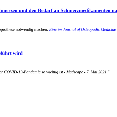
Schmerzen und den Bedarf an Schmerzmedikamenten nac
doprothese notwendig machen.
Eine im Journal of Osteopadic Medicine
eführt wird
er COVID-19-Pandemie so wichtig ist - Medscape - 7. Mai 2021."