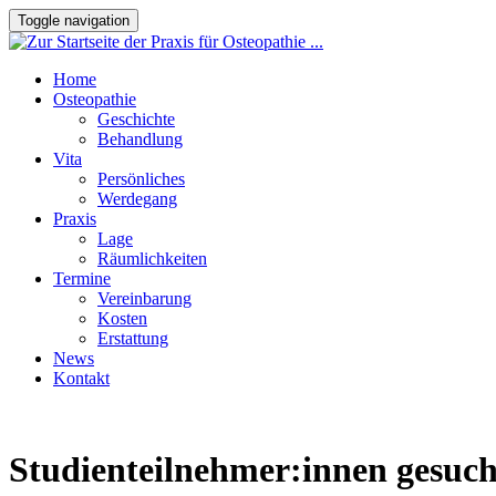
Toggle navigation
Home
Osteopathie
Geschichte
Behandlung
Vita
Persönliches
Werdegang
Praxis
Lage
Räumlichkeiten
Termine
Vereinbarung
Kosten
Erstattung
News
Kontakt
Studienteilnehmer:innen gesuch