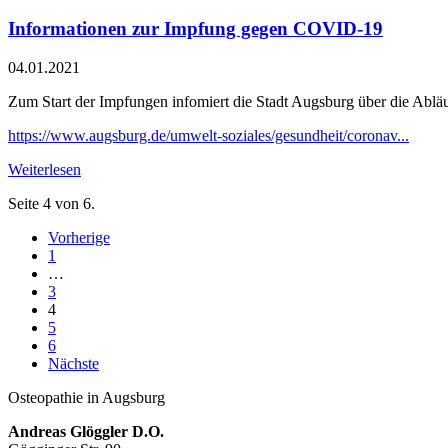
Informationen zur Impfung gegen COVID-19
04.01.2021
Zum Start der Impfungen infomiert die Stadt Augsburg über die Abläuf
https://www.augsburg.de/umwelt-soziales/gesundheit/coronav...
Weiterlesen
Seite 4 von 6.
Vorherige
1
…
3
4
5
6
Nächste
Osteopathie in Augsburg
Andreas Glöggler D.O.