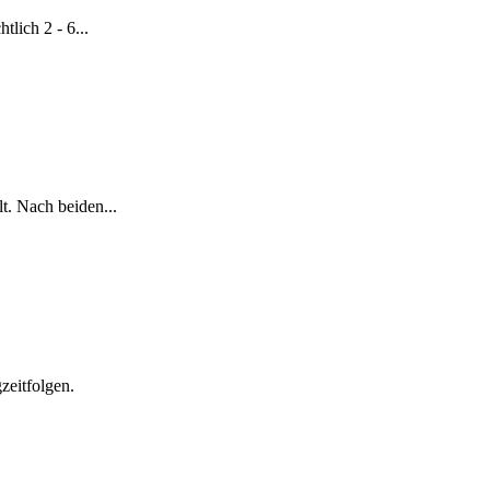
lich 2 - 6...
. Nach beiden...
zeitfolgen.