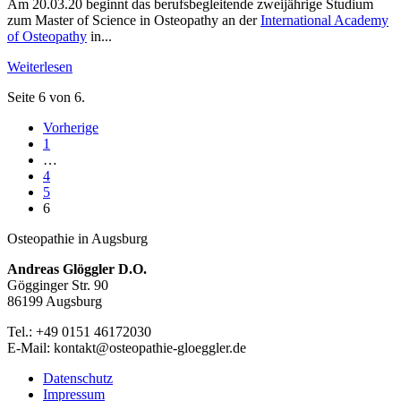
Am 20.03.20 beginnt das berufsbegleitende zweijährige Studium
zum Master of Science in Osteopathy an der
International Academy
of Osteopathy
in...
Weiterlesen
Seite 6 von 6.
Vorherige
1
…
4
5
6
Osteopathie in Augsburg
Andreas Glöggler D.O.
Gögginger Str. 90
86199 Augsburg
Tel.: +49 0151 46172030
E-Mail: kontakt@osteopathie-gloeggler.de
Datenschutz
Impressum