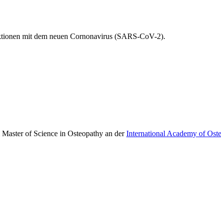
fektionen mit dem neuen Cornonavirus (SARS-CoV-2).
 Master of Science in Osteopathy an der
International Academy of Ost