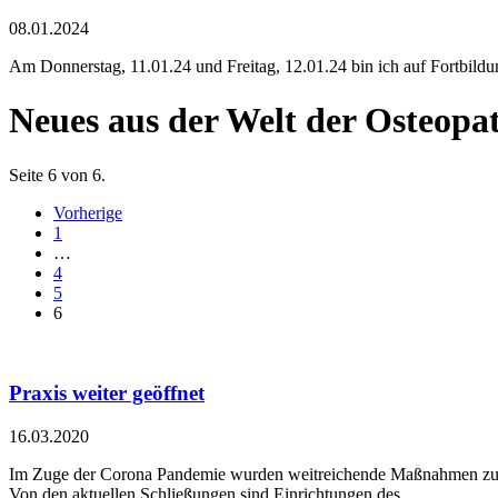
08.01.2024
Am Donnerstag, 11.01.24 und Freitag, 12.01.24 bin ich auf Fortbildun
Neues aus der Welt der Osteopa
Seite 6 von 6.
Vorherige
1
…
4
5
6
Praxis weiter geöffnet
16.03.2020
Im Zuge der Corona Pandemie wurden weitreichende Maßnahmen zu
Von den aktuellen Schließungen sind Einrichtungen des...