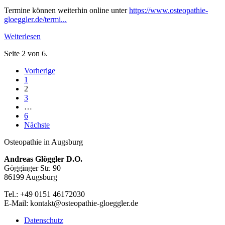
Termine können weiterhin online unter
https://www.osteopathie-
gloeggler.de/termi...
Weiterlesen
Seite 2 von 6.
Vorherige
1
2
3
…
6
Nächste
Osteopathie in Augsburg
Andreas Glöggler D.O.
Gögginger Str. 90
86199 Augsburg
Tel.: +49 0151 46172030
E-Mail: kontakt@osteopathie-gloeggler.de
Datenschutz