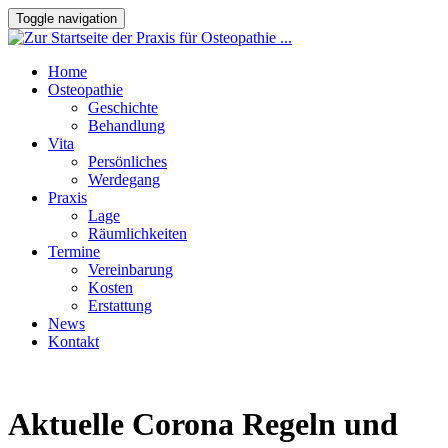
Toggle navigation
Home
Osteopathie
Geschichte
Behandlung
Vita
Persönliches
Werdegang
Praxis
Lage
Räumlichkeiten
Termine
Vereinbarung
Kosten
Erstattung
News
Kontakt
Aktuelle Corona Regeln und