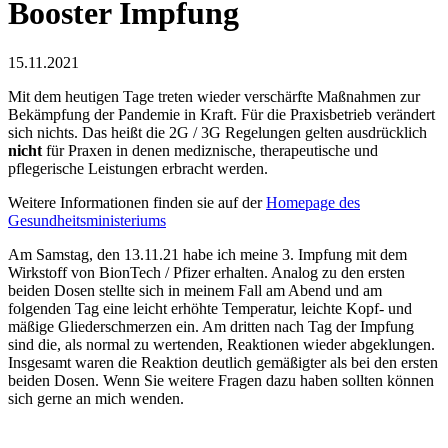
Booster Impfung
15.11.2021
Mit dem heutigen Tage treten wieder verschärfte Maßnahmen zur
Bekämpfung der Pandemie in Kraft. Für die Praxisbetrieb verändert
sich nichts. Das heißt die 2G / 3G Regelungen gelten ausdrücklich
nicht
für Praxen in denen mediznische, therapeutische und
pflegerische Leistungen erbracht werden.
Weitere Informationen finden sie auf der
Homepage des
Gesundheitsministeriums
Am Samstag, den 13.11.21 habe ich meine 3. Impfung mit dem
Wirkstoff von BionTech / Pfizer erhalten. Analog zu den ersten
beiden Dosen stellte sich in meinem Fall am Abend und am
folgenden Tag eine leicht erhöhte Temperatur, leichte Kopf- und
mäßige Gliederschmerzen ein. Am dritten nach Tag der Impfung
sind die, als normal zu wertenden, Reaktionen wieder abgeklungen.
Insgesamt waren die Reaktion deutlich gemäßigter als bei den ersten
beiden Dosen. Wenn Sie weitere Fragen dazu haben sollten können
sich gerne an mich wenden.