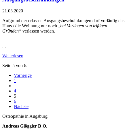
21.03.2020
Aufgrund der erlassen Ausgangsbeschränkungen darf vorläufig das
Haus / die Wohnung nur noch „
bei Vorliegen von triftigen
Gründen“
verlassen werden.
...
Weiterlesen
Seite 5 von 6.
Vorherige
1
…
4
5
6
Nächste
Osteopathie in Augsburg
Andreas Glöggler D.O.