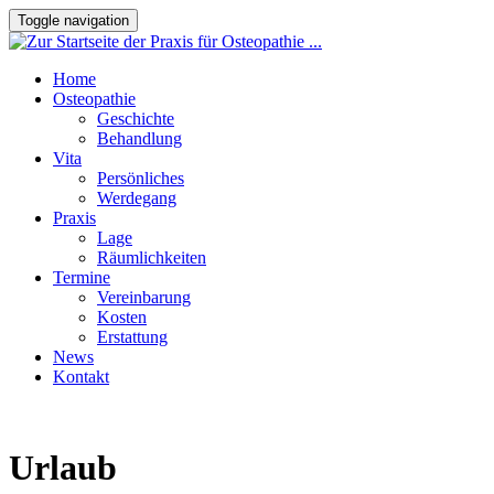
Toggle navigation
Home
Osteopathie
Geschichte
Behandlung
Vita
Persönliches
Werdegang
Praxis
Lage
Räumlichkeiten
Termine
Vereinbarung
Kosten
Erstattung
News
Kontakt
Urlaub