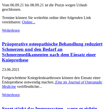
Vom 06.09.21 bis 08.09.21 ist die Praxis wegen Urlaub
geschlossen.
Termine können Sie weiterhin online über folgenden Link
vereinbaren:
Online...
Weiterlesen
Präoperative osteopathische Behandlung reduziert
Schmerzen und den Bedarf an
Schmerzmedikamenten nach dem Einsatz einer
Knieprothese
23.06.2021
Fortgeschrittene Kniegelenksarthrosen können den Einsatz einer
Endoprothese notwendig machen.
Eine im Journal of Osteopadic
Medicine
veröffentlichte...
Weiterlesen
Sport stärkt das Immunsystem - wenn er richtig