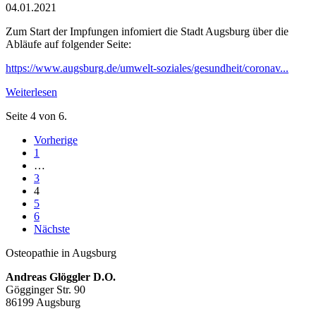
04.01.2021
Zum Start der Impfungen infomiert die Stadt Augsburg über die
Abläufe auf folgender Seite:
https://www.augsburg.de/umwelt-soziales/gesundheit/coronav...
Weiterlesen
Seite 4 von 6.
Vorherige
1
…
3
4
5
6
Nächste
Osteopathie in Augsburg
Andreas Glöggler D.O.
Gögginger Str. 90
86199 Augsburg