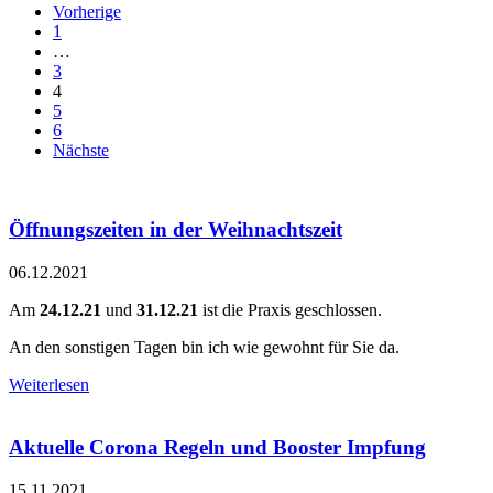
Vorherige
1
…
3
4
5
6
Nächste
Öffnungszeiten in der Weihnachtszeit
06.12.2021
Am
24.12.21
und
31.12.21
ist die Praxis geschlossen.
An den sonstigen Tagen bin ich wie gewohnt für Sie da.
Weiterlesen
Aktuelle Corona Regeln und Booster Impfung
15.11.2021