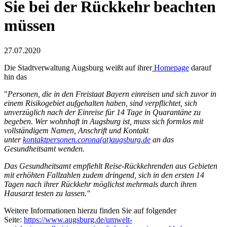
Sie bei der Rückkehr beachten
müssen
27.07.2020
Die Stadtverwaltung Augsburg weißt auf ihrer
Homepage
darauf
hin das
"
Personen, die in den Freistaat Bayern einreisen und sich zuvor in
einem Risikogebiet aufgehalten haben, sind verpflichtet, sich
unverzüglich nach der Einreise für 14 Tage in Quarantäne zu
begeben. Wer wohnhaft in Augsburg ist, muss sich formlos mit
vollständigem Namen, Anschrift und Kontakt
unter
kontaktpersonen.corona(at)augsburg.de
an das
Gesundheitsamt wenden.
Das Gesundheitsamt empfiehlt Reise-Rückkehrenden aus Gebieten
mit erhöhten Fallzahlen zudem dringend, sich in den ersten 14
Tagen nach ihrer Rückkehr möglichst mehrmals durch ihren
Hausarzt testen zu lassen."
Weitere Informationen hierzu finden Sie auf folgender
Seite:
https://www.augsburg.de/umwelt-