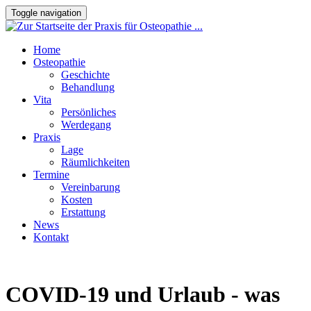
Toggle navigation
Home
Osteopathie
Geschichte
Behandlung
Vita
Persönliches
Werdegang
Praxis
Lage
Räumlichkeiten
Termine
Vereinbarung
Kosten
Erstattung
News
Kontakt
COVID-19 und Urlaub - was