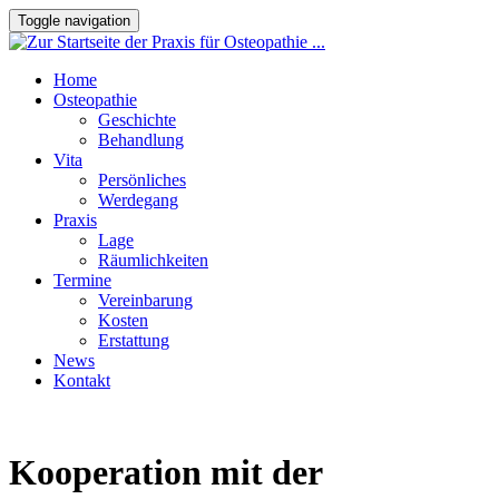
Toggle navigation
Home
Osteopathie
Geschichte
Behandlung
Vita
Persönliches
Werdegang
Praxis
Lage
Räumlichkeiten
Termine
Vereinbarung
Kosten
Erstattung
News
Kontakt
Kooperation mit der