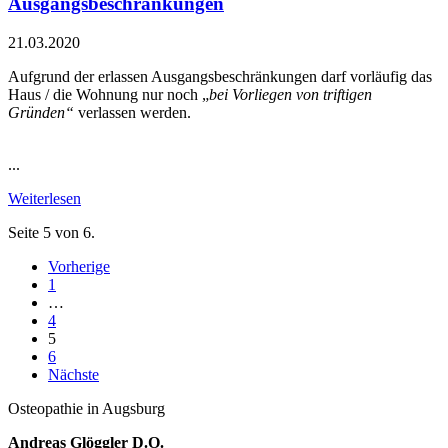
Ausgangsbeschränkungen
21.03.2020
Aufgrund der erlassen Ausgangsbeschränkungen darf vorläufig das
Haus / die Wohnung nur noch „
bei Vorliegen von triftigen
Gründen“
verlassen werden.
...
Weiterlesen
Seite 5 von 6.
Vorherige
1
…
4
5
6
Nächste
Osteopathie in Augsburg
Andreas Glöggler D.O.