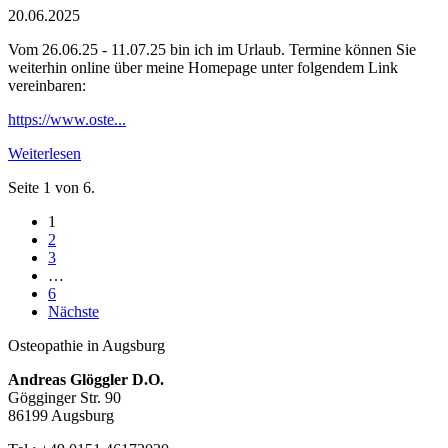
20.06.2025
Vom 26.06.25 - 11.07.25 bin ich im Urlaub. Termine können Sie
weiterhin online über meine Homepage unter folgendem Link
vereinbaren:
https://www.oste...
Weiterlesen
Seite 1 von 6.
1
2
3
…
6
Nächste
Osteopathie in Augsburg
Andreas Glöggler D.O.
Gögginger Str. 90
86199 Augsburg