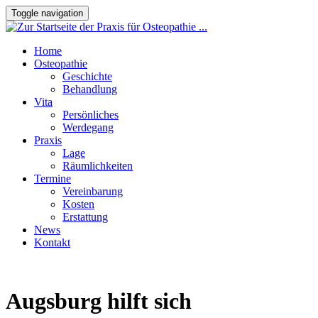
Toggle navigation
Home
Osteopathie
Geschichte
Behandlung
Vita
Persönliches
Werdegang
Praxis
Lage
Räumlichkeiten
Termine
Vereinbarung
Kosten
Erstattung
News
Kontakt
Augsburg hilft sich