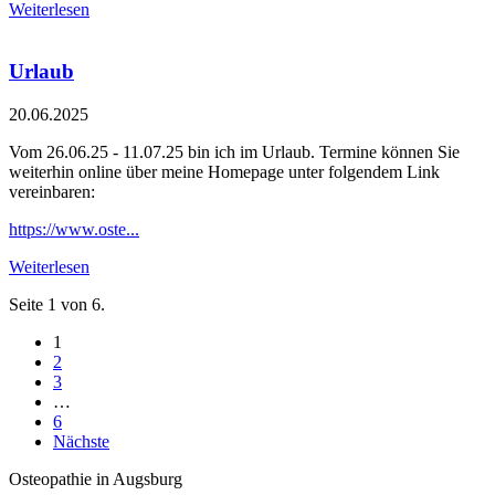
Weiterlesen
Urlaub
20.06.2025
Vom 26.06.25 - 11.07.25 bin ich im Urlaub. Termine können Sie
weiterhin online über meine Homepage unter folgendem Link
vereinbaren:
https://www.oste...
Weiterlesen
Seite 1 von 6.
1
2
3
…
6
Nächste
Osteopathie in Augsburg