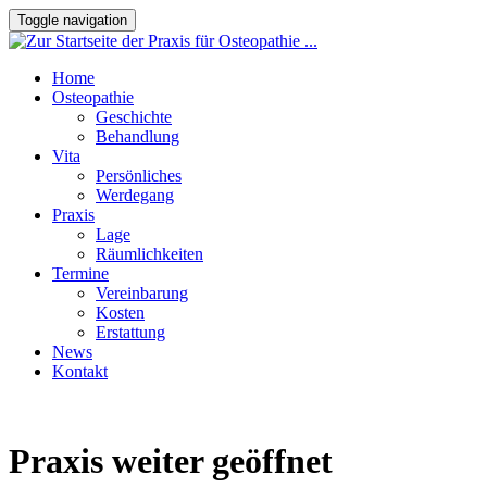
Toggle navigation
Home
Osteopathie
Geschichte
Behandlung
Vita
Persönliches
Werdegang
Praxis
Lage
Räumlichkeiten
Termine
Vereinbarung
Kosten
Erstattung
News
Kontakt
Praxis weiter geöffnet