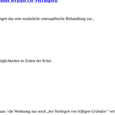
ener Bypass OP verringern
igen das eine zusätzliche osteoapthische Behandlung zur...
glichkeiten in Zeiten der Krise.
aus / die Wohnung nur noch „
bei Vorliegen von triftigen Gründen“
ver