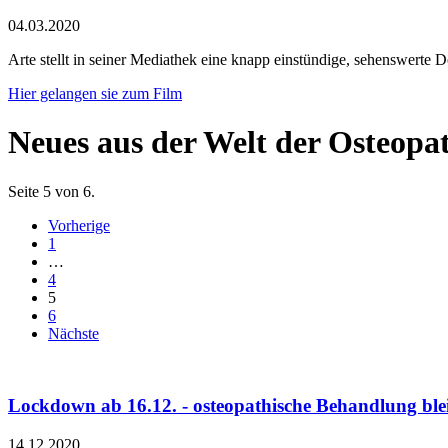
04.03.2020
Arte stellt in seiner Mediathek eine knapp einstündige, sehenswerte 
Hier gelangen sie zum Film
Neues aus der Welt der Osteopa
Seite 5 von 6.
Vorherige
1
…
4
5
6
Nächste
Lockdown ab 16.12. - osteopathische Behandlung blei
14.12.2020