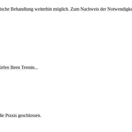
thische Behandlung weiterhin möglich. Zum Nachweis der Notwendigkeit
ürfen Ihren Termin...
 die Praxis geschlossen.