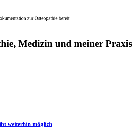
Dokumentation zur Osteopathie bereit.
thie, Medizin und meiner Praxis
bt weiterhin möglich