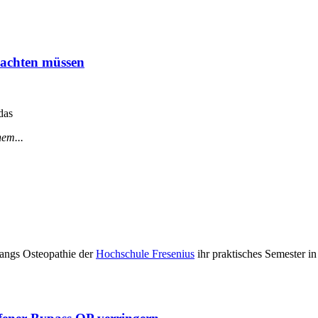
eachten müssen
 das
nem...
angs Osteopathie der
Hochschule Fresenius
ihr praktisches Semester in