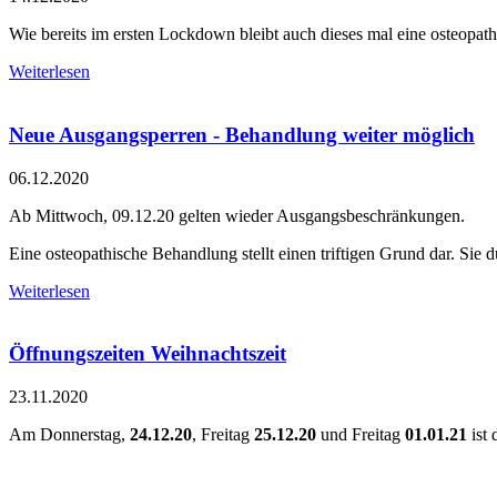
Wie bereits im ersten Lockdown bleibt auch dieses mal eine osteopa
Weiterlesen
Neue Ausgangsperren - Behandlung weiter möglich
06.12.2020
Ab Mittwoch, 09.12.20 gelten wieder Ausgangsbeschränkungen.
Eine osteopathische Behandlung stellt einen triftigen Grund dar. Sie d
Weiterlesen
Öffnungszeiten Weihnachtszeit
23.11.2020
Am Donnerstag,
24.12.20
, Freitag
25.12.20
und Freitag
01.01.21
ist