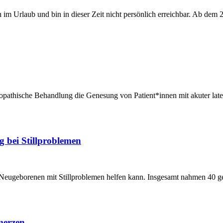
im Urlaub und bin in dieser Zeit nicht persönlich erreichbar. Ab dem 29
eopathische Behandlung die Genesung von Patient*innen mit akuter later
g bei Stillproblemen
g Neugeborenen mit Stillproblemen helfen kann. Insgesamt nahmen 40 g
merzen