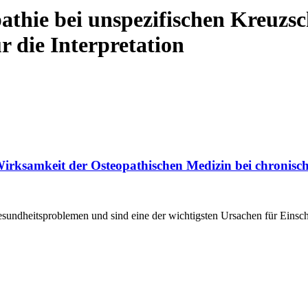
athie bei unspezifischen Kreuzs
 die Interpretation
ie Wirksamkeit der Osteopathischen Medizin bei chroni
undheitsproblemen und sind eine der wichtigsten Ursachen für Einsc