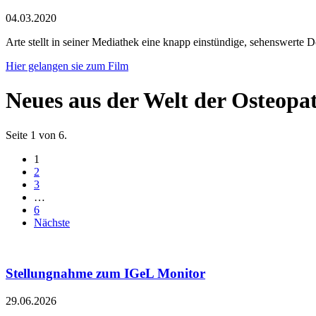
04.03.2020
Arte stellt in seiner Mediathek eine knapp einstündige, sehenswerte 
Hier gelangen sie zum Film
Neues aus der Welt der Osteopa
Seite 1 von 6.
1
2
3
…
6
Nächste
Stellungnahme zum IGeL Monitor
29.06.2026