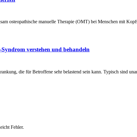
ksam osteopathische manuelle Therapie (OMT) bei Menschen mit Kopfsc
gs-Syndrom verstehen und behandeln
ankung, die für Betroffene sehr belastend sein kann. Typisch sind un
icht Fehler.