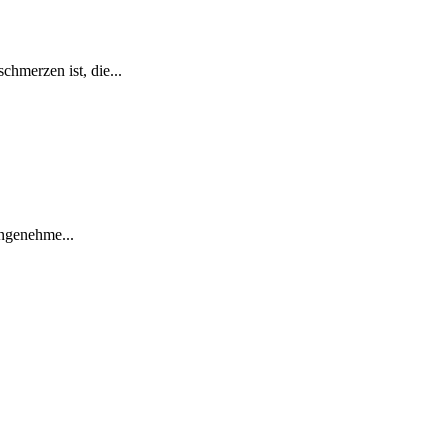
hmerzen ist, die...
angenehme...