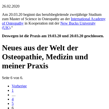
26.02.2020
Am 20.03.20 beginnt das berufsbegleitende zweijährige Studium
zum Master of Science in Osteopathy an der
International Academy
of Osteopathy
in Kooperation mit der
New Bucks University
(UK)
.“
Deswegen ist die Praxis am 19.03.20 und 20.03.20 geschlossen.
Neues aus der Welt der
Osteopathie, Medizin und
meiner Praxis
Seite 6 von 6.
Vorherige
1
…
4
5
6