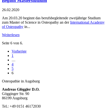
Beginn Masterstudium
26.02.2020
Am 20.03.20 beginnt das berufsbegleitende zweijährige Studium
zum Master of Science in Osteopathy an der
International Academy
of Osteopathy
in...
Weiterlesen
Seite 6 von 6.
Vorherige
1
…
4
5
6
Osteopathie in Augsburg
Andreas Glöggler D.O.
Gögginger Str. 90
86199 Augsburg
Tel.: +49 0151 46172030