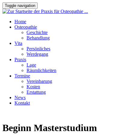
Toggle navigation
Home
Osteopathie
Geschichte
Behandlung
Vita
Persönliches
Werdegang
Praxis
Lage
Räumlichkeiten
Termine
Vereinbarung
Kosten
Erstattung
News
Kontakt
Beginn Masterstudium