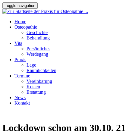
Toggle navigation
Home
Osteopathie
Geschichte
Behandlung
Vita
Persönliches
Werdegang
Praxis
Lage
Räumlichkeiten
Termine
Vereinbarung
Kosten
Erstattung
News
Kontakt
Lockdown schon am 30.10. 21