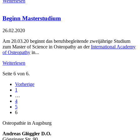
Weiterlesen
Beginn Masterstudium
26.02.2020
Am 20.03.20 beginnt das berufsbegleitende zweijährige Studium
zum Master of Science in Osteopathy an der
International Academy
of Osteopathy
in...
Weiterlesen
Seite 6 von 6.
Vorherige
1
…
4
5
6
Osteopathie in Augsburg
Andreas Glöggler D.O.
Gögginger Str. 90