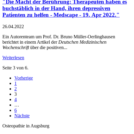
"Die Macht der Berührung: Therapeuten haben es
buchstäblich in der Hand, ihren depressiven
Patienten zu helfen - Medscape - 19. Apr 2022."
26.04.2022
Ein Autorenteam um Prof. Dr. Bruno Müller-Oerlinghausen
berichtet in einem Artikel der
Deutschen Medizinischen
Wochenschrift
über die positiven...
Weiterlesen
Seite 3 von 6.
Vorherige
1
2
3
4
…
6
Nächste
Osteopathie in Augsburg