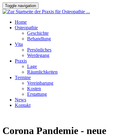
Toggle navigation
Home
Osteopathie
Geschichte
Behandlung
Vita
Persönliches
Werdegang
Praxis
Lage
Räumlichkeiten
Termine
Vereinbarung
Kosten
Erstattung
News
Kontakt
Corona Pandemie - neue