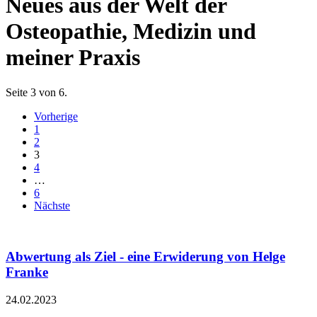
Neues aus der Welt der
Osteopathie, Medizin und
meiner Praxis
Seite 3 von 6.
Vorherige
1
2
3
4
…
6
Nächste
Abwertung als Ziel - eine Erwiderung von Helge
Franke
24.02.2023