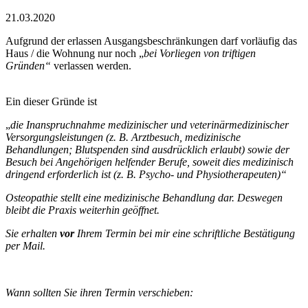
21.03.2020
Aufgrund der erlassen Ausgangsbeschränkungen darf vorläufig das
Haus / die Wohnung nur noch „
bei Vorliegen von triftigen
Gründen“
verlassen werden.
Ein dieser Gründe ist
„
die Inanspruchnahme medizinischer und veterinärmedizinischer
Versorgungsleistungen (z. B. Arztbesuch, medizinische
Behandlungen; Blutspenden sind ausdrücklich erlaubt) sowie der
Besuch bei Angehörigen helfender Berufe, soweit dies medizinisch
dringend erforderlich ist (z. B. Psycho- und Physiotherapeuten)“
Osteopathie stellt eine medizinische Behandlung dar. Deswegen
bleibt die Praxis weiterhin geöffnet.
Sie erhalten
vor
Ihrem Termin bei mir eine schriftliche Bestätigung
per Mail.
Wann sollten Sie ihren Termin verschieben: