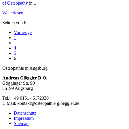
of Osteopathy
in...
Weiterlesen
Seite 6 von 6.
Vorherige
1
…
4
5
6
Osteopathie in Augsburg
Andreas Glöggler D.O.
Gögginger Str. 90
86199 Augsburg
Tel.: +49 0151 46172030
E-Mail: kontakt@osteopathie-gloeggler.de
Datenschutz
Impressum
Sitemap