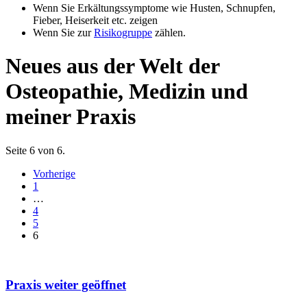
Wenn Sie Erkältungssymptome wie Husten, Schnupfen,
Fieber, Heiserkeit etc. zeigen
Wenn Sie zur
Risikogruppe
zählen.
Neues aus der Welt der
Osteopathie, Medizin und
meiner Praxis
Seite 6 von 6.
Vorherige
1
…
4
5
6
Praxis weiter geöffnet