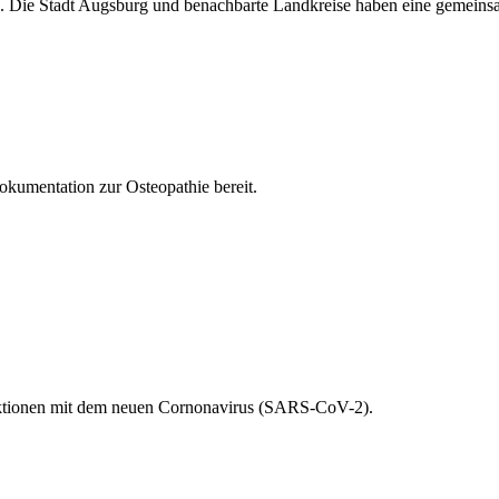
. Die Stadt Augsburg und benachbarte Landkreise haben eine gemeinsa
Dokumentation zur Osteopathie bereit.
fektionen mit dem neuen Cornonavirus (SARS-CoV-2).