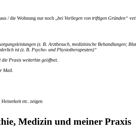
aus / die Wohnung nur noch „
bei Vorliegen von triftigen Gründen“
ver
orgungsleistungen (z. B. Arztbesuch, medizinische Behandlungen; Blut
derlich ist (z. B. Psycho- und Physiotherapeuten)“
die Praxis weiterhin geöffnet.
r Mail.
eiserkeit etc. zeigen
thie, Medizin und meiner Praxis