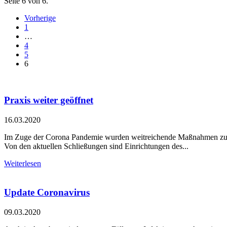
Seite 6 von 6.
Vorherige
1
…
4
5
6
Praxis weiter geöffnet
16.03.2020
Im Zuge der Corona Pandemie wurden weitreichende Maßnahmen zu
Von den aktuellen Schließungen sind Einrichtungen des...
Weiterlesen
Update Coronavirus
09.03.2020