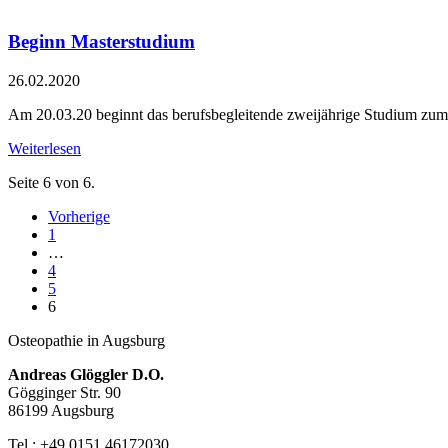
Beginn Masterstudium
26.02.2020
Am 20.03.20 beginnt das berufsbegleitende zweijährige Studium zum
Weiterlesen
Seite 6 von 6.
Vorherige
1
…
4
5
6
Osteopathie in Augsburg
Andreas Glöggler D.O.
Gögginger Str. 90
86199 Augsburg
Tel.: +49 0151 46172030