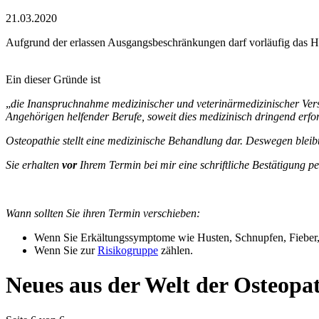
21.03.2020
Aufgrund der erlassen Ausgangsbeschränkungen darf vorläufig das H
Ein dieser Gründe ist
„
die Inanspruchnahme medizinischer und veterinärmedizinischer Vers
Angehörigen helfender Berufe, soweit dies medizinisch dringend erfor
Osteopathie stellt eine medizinische Behandlung dar. Deswegen bleibt 
Sie erhalten
vor
Ihrem Termin bei mir eine schriftliche Bestätigung pe
Wann sollten Sie ihren Termin verschieben:
Wenn Sie Erkältungssymptome wie Husten, Schnupfen, Fieber, H
Wenn Sie zur
Risikogruppe
zählen.
Neues aus der Welt der Osteopa