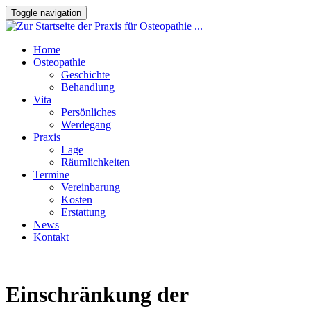
Toggle navigation
Home
Osteopathie
Geschichte
Behandlung
Vita
Persönliches
Werdegang
Praxis
Lage
Räumlichkeiten
Termine
Vereinbarung
Kosten
Erstattung
News
Kontakt
Einschränkung der