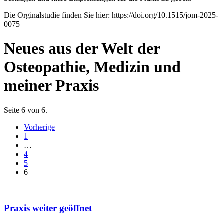
Die Orginalstudie finden Sie hier: https://doi.org/10.1515/jom-2025-
0075
Neues aus der Welt der
Osteopathie, Medizin und
meiner Praxis
Seite 6 von 6.
Vorherige
1
…
4
5
6
Praxis weiter geöffnet