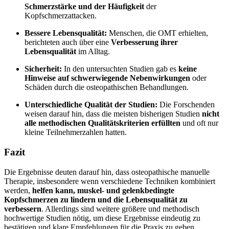
Schmerzstärke und der Häufigkeit
der
Kopfschmerzattacken.
Bessere Lebensqualität:
Menschen, die OMT erhielten,
berichteten auch über eine
Verbesserung ihrer
Lebensqualität
im Alltag.
Sicherheit:
In den untersuchten Studien gab es
keine
Hinweise auf schwerwiegende Nebenwirkungen
oder
Schäden durch die osteopathischen Behandlungen.
Unterschiedliche Qualität der Studien:
Die Forschenden
weisen darauf hin, dass die meisten bisherigen Studien
nicht
alle methodischen Qualitätskriterien erfüllten
und oft nur
kleine Teilnehmerzahlen hatten.
Fazit
Die Ergebnisse deuten darauf hin, dass osteopathische manuelle
Therapie, insbesondere wenn verschiedene Techniken kombiniert
werden,
helfen kann, muskel- und gelenkbedingte
Kopfschmerzen zu lindern und die Lebensqualität zu
verbessern
. Allerdings sind weitere größere und methodisch
hochwertige Studien nötig, um diese Ergebnisse eindeutig zu
bestätigen und klare Empfehlungen für die Praxis zu geben.