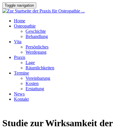
Toggle navigation
Home
Osteopathie
Geschichte
Behandlung
Vita
Persönliches
Werdegang
Praxis
Lage
Räumlichkeiten
Termine
Vereinbarung
Kosten
Erstattung
News
Kontakt
Studie zur Wirksamkeit der