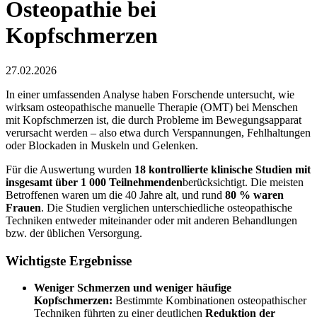
Osteopathie bei
Kopfschmerzen
27.02.2026
In einer umfassenden Analyse haben Forschende untersucht, wie
wirksam osteopathische manuelle Therapie (OMT) bei Menschen
mit Kopfschmerzen ist, die durch Probleme im Bewegungsapparat
verursacht werden – also etwa durch Verspannungen, Fehlhaltungen
oder Blockaden in Muskeln und Gelenken.
Für die Auswertung wurden
18 kontrollierte klinische Studien mit
insgesamt über 1 000 Teilnehmenden
berücksichtigt. Die meisten
Betroffenen waren um die 40 Jahre alt, und rund
80 % waren
Frauen
. Die Studien verglichen unterschiedliche osteopathische
Techniken entweder miteinander oder mit anderen Behandlungen
bzw. der üblichen Versorgung.
Wichtigste Ergebnisse
Weniger Schmerzen und weniger häufige
Kopfschmerzen:
Bestimmte Kombinationen osteopathischer
Techniken führten zu einer deutlichen
Reduktion der