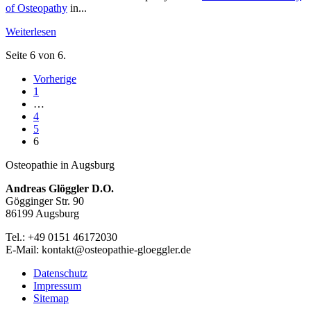
of Osteopathy
in...
Weiterlesen
Seite 6 von 6.
Vorherige
1
…
4
5
6
Osteopathie in Augsburg
Andreas Glöggler D.O.
Gögginger Str. 90
86199 Augsburg
Tel.: +49 0151 46172030
E-Mail: kontakt@osteopathie-gloeggler.de
Datenschutz
Impressum
Sitemap