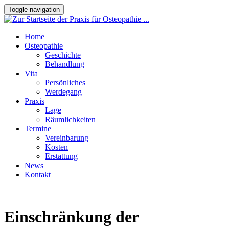
Toggle navigation
Home
Osteopathie
Geschichte
Behandlung
Vita
Persönliches
Werdegang
Praxis
Lage
Räumlichkeiten
Termine
Vereinbarung
Kosten
Erstattung
News
Kontakt
Einschränkung der