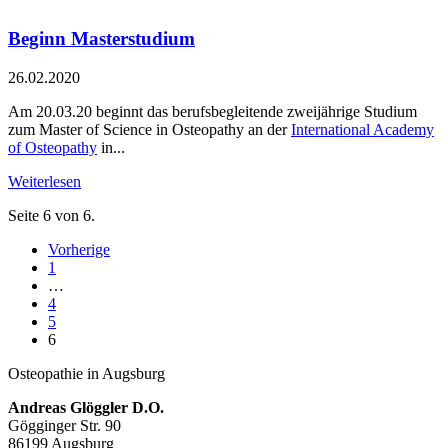
Beginn Masterstudium
26.02.2020
Am 20.03.20 beginnt das berufsbegleitende zweijährige Studium
zum Master of Science in Osteopathy an der
International Academy
of Osteopathy
in...
Weiterlesen
Seite 6 von 6.
Vorherige
1
…
4
5
6
Osteopathie in Augsburg
Andreas Glöggler D.O.
Gögginger Str. 90
86199 Augsburg