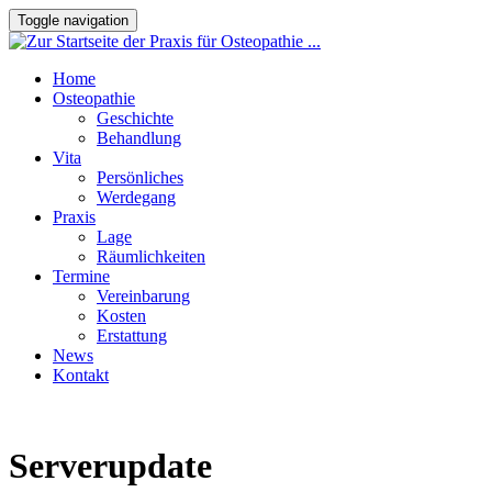
Toggle navigation
Home
Osteopathie
Geschichte
Behandlung
Vita
Persönliches
Werdegang
Praxis
Lage
Räumlichkeiten
Termine
Vereinbarung
Kosten
Erstattung
News
Kontakt
Serverupdate