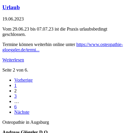
Urlaub
19.06.2023
Vom 29.06.23 bis 07.07.23 ist die Praxis urlaubsbedingt
geschlossen.
Termine können weiterhin online unter
https://www.osteopathie-
gloeggler.de/termi...
Weiterlesen
Seite 2 von 6.
Vorherige
1
2
3
…
6
Nächste
Osteopathie in Augsburg
Andreas Glöggler D.O.