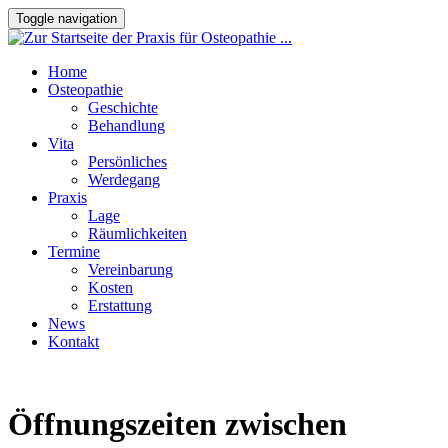
Toggle navigation
Home
Osteopathie
Geschichte
Behandlung
Vita
Persönliches
Werdegang
Praxis
Lage
Räumlichkeiten
Termine
Vereinbarung
Kosten
Erstattung
News
Kontakt
Öffnungszeiten zwischen