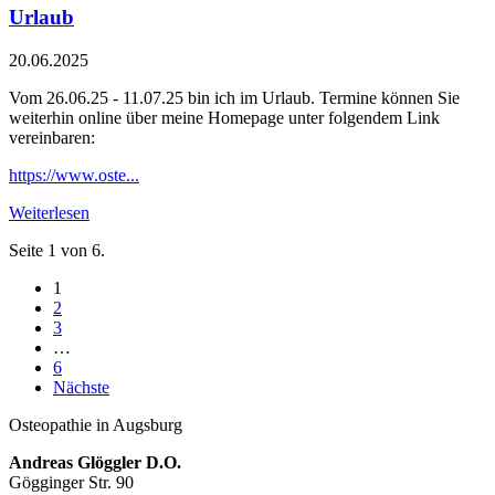
Urlaub
20.06.2025
Vom 26.06.25 - 11.07.25 bin ich im Urlaub. Termine können Sie
weiterhin online über meine Homepage unter folgendem Link
vereinbaren:
https://www.oste...
Weiterlesen
Seite 1 von 6.
1
2
3
…
6
Nächste
Osteopathie in Augsburg
Andreas Glöggler D.O.
Gögginger Str. 90