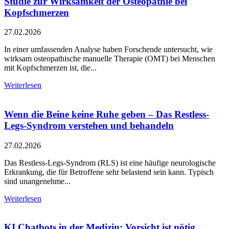
Studie zur Wirksamkeit der Osteopathie bei
Kopfschmerzen
27.02.2026
In einer umfassenden Analyse haben Forschende untersucht, wie
wirksam osteopathische manuelle Therapie (OMT) bei Menschen
mit Kopfschmerzen ist, die...
Weiterlesen
Wenn die Beine keine Ruhe geben – Das Restless-
Legs-Syndrom verstehen und behandeln
27.02.2026
Das Restless-Legs-Syndrom (RLS) ist eine häufige neurologische
Erkrankung, die für Betroffene sehr belastend sein kann. Typisch
sind unangenehme...
Weiterlesen
KI Chatbots in der Medizin: Vorsicht ist nötig