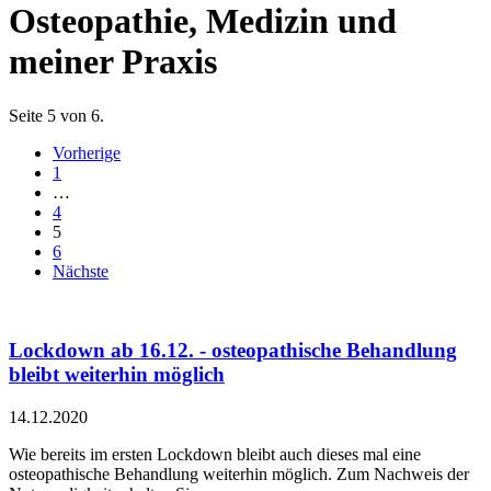
Osteopathie, Medizin und
meiner Praxis
Seite 5 von 6.
Vorherige
1
…
4
5
6
Nächste
Lockdown ab 16.12. - osteopathische Behandlung
bleibt weiterhin möglich
14.12.2020
Wie bereits im ersten Lockdown bleibt auch dieses mal eine
osteopathische Behandlung weiterhin möglich. Zum Nachweis der