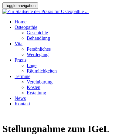
Toggle navigation
Home
Osteopathie
Geschichte
Behandlung
Vita
Persönliches
Werdegang
Praxis
Lage
Räumlichkeiten
Termine
Vereinbarung
Kosten
Erstattung
News
Kontakt
Stellungnahme zum IGeL