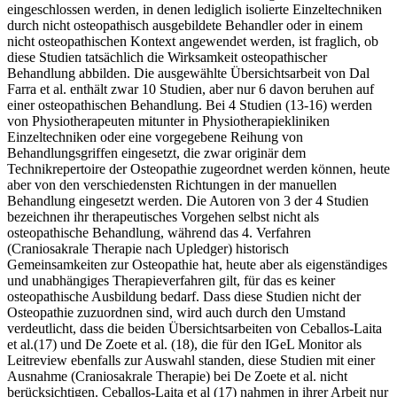
eingeschlossen werden, in denen lediglich isolierte Einzeltechniken
durch nicht osteopathisch ausgebildete Behandler oder in einem
nicht osteopathischen Kontext angewendet werden, ist fraglich, ob
diese Studien tatsächlich die Wirksamkeit osteopathischer
Behandlung abbilden. Die ausgewählte Übersichtsarbeit von Dal
Farra et al. enthält zwar 10 Studien, aber nur 6 davon beruhen auf
einer osteopathischen Behandlung. Bei 4 Studien (13-16) werden
von Physiotherapeuten mitunter in Physiotherapiekliniken
Einzeltechniken oder eine vorgegebene Reihung von
Behandlungsgriffen eingesetzt, die zwar originär dem
Technikrepertoire der Osteopathie zugeordnet werden können, heute
aber von den verschiedensten Richtungen in der manuellen
Behandlung eingesetzt werden. Die Autoren von 3 der 4 Studien
bezeichnen ihr therapeutisches Vorgehen selbst nicht als
osteopathische Behandlung, während das 4. Verfahren
(Craniosakrale Therapie nach Upledger) historisch
Gemeinsamkeiten zur Osteopathie hat, heute aber als eigenständiges
und unabhängiges Therapieverfahren gilt, für das es keiner
osteopathische Ausbildung bedarf. Dass diese Studien nicht der
Osteopathie zuzuordnen sind, wird auch durch den Umstand
verdeutlicht, dass die beiden Übersichtsarbeiten von Ceballos-Laita
et al.(17) und De Zoete et al. (18), die für den IGeL Monitor als
Leitreview ebenfalls zur Auswahl standen, diese Studien mit einer
Ausnahme (Craniosakrale Therapie) bei De Zoete et al. nicht
berücksichtigen. Ceballos-Laita et al (17) nahmen in ihrer Arbeit nur