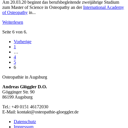
Am 20.03.20 beginnt das berufsbegleitende zweijährige Studium
zum Master of Science in Osteopathy an der
International Academy
of Osteopathy
in...
Weiterlesen
Seite 6 von 6.
Vorherige
1
…
4
5
6
Osteopathie in Augsburg
Andreas Glöggler D.O.
Gögginger Str. 90
86199 Augsburg
Tel.: +49 0151 46172030
E-Mail: kontakt@osteopathie-gloeggler.de
Datenschutz
Impressum