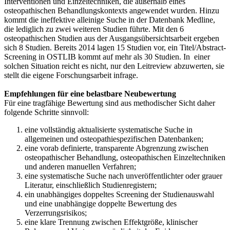
Interventionen und Einzeltechniken, die außerhalb eines
osteopathischen Behandlungskontexts angewendet wurden. Hinzu
kommt die ineffektive alleinige Suche in der Datenbank Medline,
die lediglich zu zwei weiteren Studien führte. Mit den 6
osteopathischen Studien aus der Ausgangsübersichtsarbeit ergeben
sich 8 Studien. Bereits 2014 lagen 15 Studien vor, ein Titel/Abstract-
Screening in OSTLIB kommt auf mehr als 30 Studien. In einer
solchen Situation reicht es nicht, nur den Leitreview abzuwerten, sie
stellt die eigene Forschungsarbeit infrage.
Empfehlungen für eine belastbare Neubewertung
Für eine tragfähige Bewertung sind aus methodischer Sicht daher
folgende Schritte sinnvoll:
eine vollständig aktualisierte systematische Suche in
allgemeinen und osteopathiespezifischen Datenbanken;
eine vorab definierte, transparente Abgrenzung zwischen
osteopathischer Behandlung, osteopathischen Einzeltechniken
und anderen manuellen Verfahren;
eine systematische Suche nach unveröffentlichter oder grauer
Literatur, einschließlich Studienregistern;
ein unabhängiges doppeltes Screening der Studienauswahl
und eine unabhängige doppelte Bewertung des
Verzerrungsrisikos;
eine klare Trennung zwischen Effektgröße, klinischer