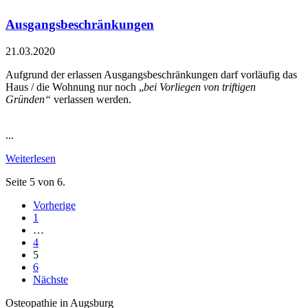
Ausgangsbeschränkungen
21.03.2020
Aufgrund der erlassen Ausgangsbeschränkungen darf vorläufig das
Haus / die Wohnung nur noch „
bei Vorliegen von triftigen
Gründen“
verlassen werden.
...
Weiterlesen
Seite 5 von 6.
Vorherige
1
…
4
5
6
Nächste
Osteopathie in Augsburg