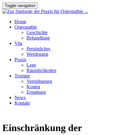
Toggle navigation
Home
Osteopathie
Geschichte
Behandlung
Vita
Persönliches
Werdegang
Praxis
Lage
Räumlichkeiten
Termine
Vereinbarung
Kosten
Erstattung
News
Kontakt
Einschränkung der