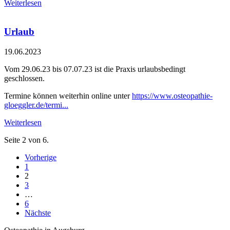
Weiterlesen
Urlaub
19.06.2023
Vom 29.06.23 bis 07.07.23 ist die Praxis urlaubsbedingt
geschlossen.
Termine können weiterhin online unter
https://www.osteopathie-
gloeggler.de/termi...
Weiterlesen
Seite 2 von 6.
Vorherige
1
2
3
…
6
Nächste