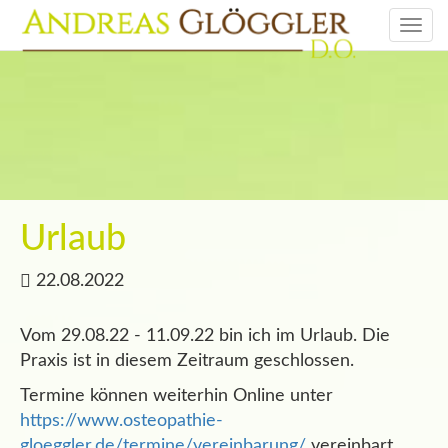
Togg
navi
Urlaub
22.08.2022
Vom 29.08.22 - 11.09.22 bin ich im Urlaub. Die
Praxis ist in diesem Zeitraum geschlossen.
Termine können weiterhin Online unter
https://www.osteopathie-
gloeggler.de/termine/vereinbarung/
vereinbart