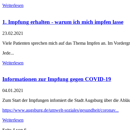
Weiterlesen
1. Impfung erhalten - warum ich mich impfen lasse
23.02.2021
Viele Patienten sprechen mich auf das Thema Impfen an. Im Vorderg
Jede...
Weiterlesen
Informationen zur Impfung gegen COVID-19
04.01.2021
Zum Start der Impfungen infomiert die Stadt Augsburg über die Abläuf
https://www.augsburg.de/umwelt-soziales/gesundheit/coronav...
Weiterlesen
Seite 4 von 6.