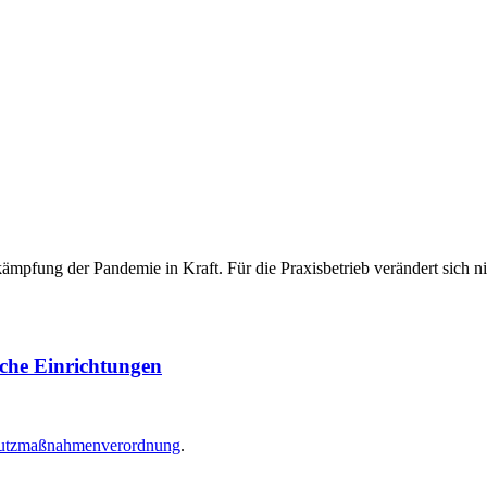
pfung der Pandemie in Kraft. Für die Praxisbetrieb verändert sich nic
sche Einrichtungen
chutzmaßnahmenverordnung
.