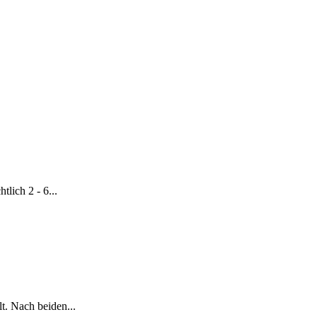
lich 2 - 6...
. Nach beiden...