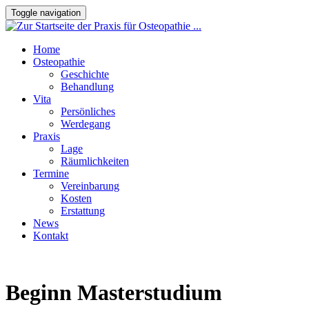
Toggle navigation
Home
Osteopathie
Geschichte
Behandlung
Vita
Persönliches
Werdegang
Praxis
Lage
Räumlichkeiten
Termine
Vereinbarung
Kosten
Erstattung
News
Kontakt
Beginn Masterstudium