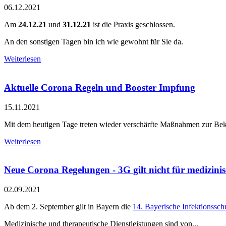
06.12.2021
Am
24.12.21
und
31.12.21
ist die Praxis geschlossen.
An den sonstigen Tagen bin ich wie gewohnt für Sie da.
Weiterlesen
Aktuelle Corona Regeln und Booster Impfung
15.11.2021
Mit dem heutigen Tage treten wieder verschärfte Maßnahmen zur Bekäm
Weiterlesen
Neue Corona Regelungen - 3G gilt nicht für medizini
02.09.2021
Ab dem 2. September gilt in Bayern die
14. Bayerische Infektionss
Medizinische und therapeutische Dienstleistungen sind von...