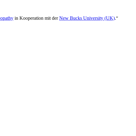
eopathy
in Kooperation mit der
New Bucks University (UK)
.“