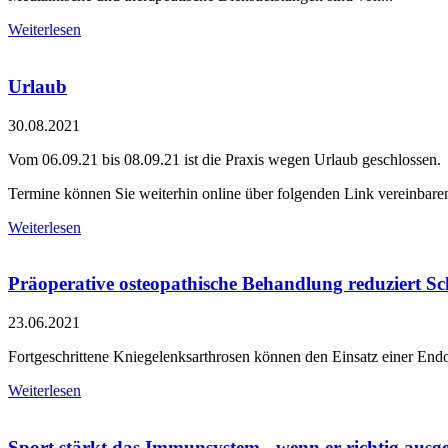
Weiterlesen
Urlaub
30.08.2021
Vom 06.09.21 bis 08.09.21 ist die Praxis wegen Urlaub geschlossen.
Termine können Sie weiterhin online über folgenden Link vereinbare
Weiterlesen
Präoperative osteopathische Behandlung reduziert 
23.06.2021
Fortgeschrittene Kniegelenksarthrosen können den Einsatz einer En
Weiterlesen
Sport stärkt das Immunsystem - wenn er richtig ausg