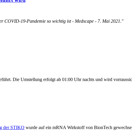
er COVID-19-Pandemie so wichtig ist - Medscape - 7. Mai 2021."
hrt. Die Umstellung erfolgt ab 01:00 Uhr nachts und wird vorraussicht
g der STIKO
wurde auf ein mRNA Wirkstoff von BionTech gewechselt