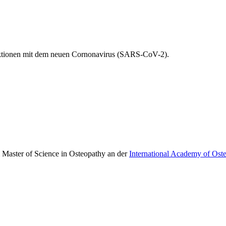
fektionen mit dem neuen Cornonavirus (SARS-CoV-2).
 Master of Science in Osteopathy an der
International Academy of Ost