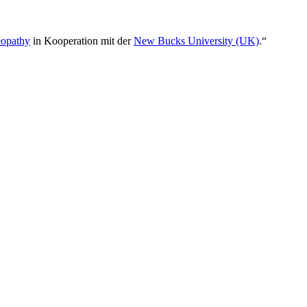
eopathy
in Kooperation mit der
New Bucks University (UK)
.“