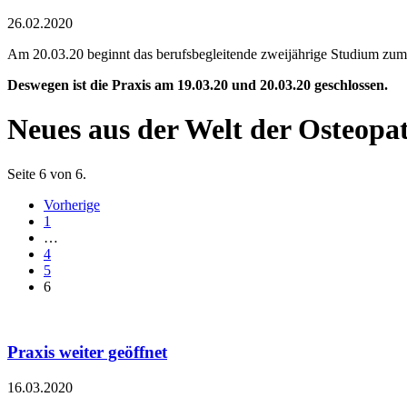
26.02.2020
Am 20.03.20 beginnt das berufsbegleitende zweijährige Studium zum
Deswegen ist die Praxis am 19.03.20 und 20.03.20 geschlossen.
Neues aus der Welt der Osteopa
Seite 6 von 6.
Vorherige
1
…
4
5
6
Praxis weiter geöffnet
16.03.2020