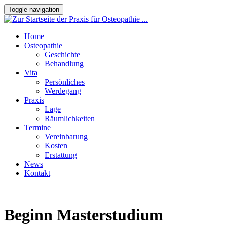
Toggle navigation
Home
Osteopathie
Geschichte
Behandlung
Vita
Persönliches
Werdegang
Praxis
Lage
Räumlichkeiten
Termine
Vereinbarung
Kosten
Erstattung
News
Kontakt
Beginn Masterstudium