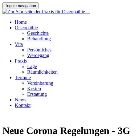
Toggle navigation
Home
Osteopathie
Geschichte
Behandlung
Vita
Persönliches
Werdegang
Praxis
Lage
Räumlichkeiten
Termine
Vereinbarung
Kosten
Erstattung
News
Kontakt
Neue Corona Regelungen - 3G