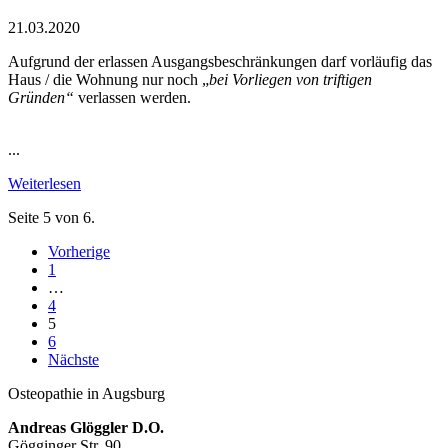
21.03.2020
Aufgrund der erlassen Ausgangsbeschränkungen darf vorläufig das
Haus / die Wohnung nur noch „
bei Vorliegen von triftigen
Gründen“
verlassen werden.
...
Weiterlesen
Seite 5 von 6.
Vorherige
1
…
4
5
6
Nächste
Osteopathie in Augsburg
Andreas Glöggler D.O.
Gögginger Str. 90