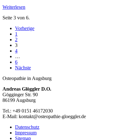
Weiterlesen
Seite 3 von 6.
Vorherige
1
2
3
4
…
6
Nächste
Osteopathie in Augsburg
Andreas Glöggler D.O.
Gögginger Str. 90
86199 Augsburg
Tel.: +49 0151 46172030
E-Mail: kontakt@osteopathie-gloeggler.de
Datenschutz
Impressum
Sitemap