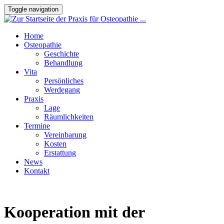
Toggle navigation
Home
Osteopathie
Geschichte
Behandlung
Vita
Persönliches
Werdegang
Praxis
Lage
Räumlichkeiten
Termine
Vereinbarung
Kosten
Erstattung
News
Kontakt
Kooperation mit der