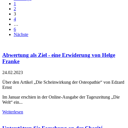
1
2
3
4
…
6
Nächste
Abwertung als Ziel - eine Erwiderung von Helge
Franke
24.02.2023
Über den Artikel „Die Scheinwirkung der Osteopathie“ von Edzard
Ernst
Im Januar erschien in der Online-Ausgabe der Tageszeitung „Die
Welt“ ein...
Weiterlesen