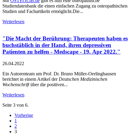
Mit
OSTEOLIB.de
gibt es nun eine osteopathische
Studiendatenbank die einen einfachen Zugang zu osteopathischen
Studien und Fachartikeln ermöglicht.Die...
Weiterlesen
"Die Macht der Berührung: Therapeuten haben es
buchstäblich in der Hand, ihren depressiven
Patienten zu helfen - Medscape - 19. Apr 2022."
26.04.2022
Ein Autorenteam um Prof. Dr. Bruno Müller-Oerlinghausen
berichtet in einem Artikel der
Deutschen Medizinischen
Wochenschrift
über die positiven...
Weiterlesen
Seite 3 von 6.
Vorherige
1
2
3