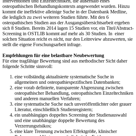
Interventionen und Einzeltechniken, die außerhalb eines
osteopathischen Behandlungskontexts angewendet wurden. Hinzu
kommt die ineffektive alleinige Suche in der Datenbank Medline,
die lediglich zu zwei weiteren Studien führte. Mit den 6
osteopathischen Studien aus der Ausgangsübersichtsarbeit ergeben
sich 8 Studien. Bereits 2014 lagen 15 Studien vor, ein Titel/Abstract-
Screening in OSTLIB kommt auf mehr als 30 Studien. In einer
solchen Situation reicht es nicht, nur den Leitreview abzuwerten, sie
stellt die eigene Forschungsarbeit infrage.
Empfehlungen für eine belastbare Neubewertung
Für eine tragfähige Bewertung sind aus methodischer Sicht daher
folgende Schritte sinnvoll:
eine vollständig aktualisierte systematische Suche in
allgemeinen und osteopathiespezifischen Datenbanken;
eine vorab definierte, transparente Abgrenzung zwischen
osteopathischer Behandlung, osteopathischen Einzeltechniken
und anderen manuellen Verfahren;
eine systematische Suche nach unveröffentlichter oder grauer
Literatur, einschließlich Studienregistern;
ein unabhängiges doppeltes Screening der Studienauswahl
und eine unabhängige doppelte Bewertung des
Verzerrungsrisikos;
eine klare Trennung zwischen Effektgröße, klinischer