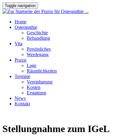
Toggle navigation
Home
Osteopathie
Geschichte
Behandlung
Vita
Persönliches
Werdegang
Praxis
Lage
Räumlichkeiten
Termine
Vereinbarung
Kosten
Erstattung
News
Kontakt
Stellungnahme zum IGeL