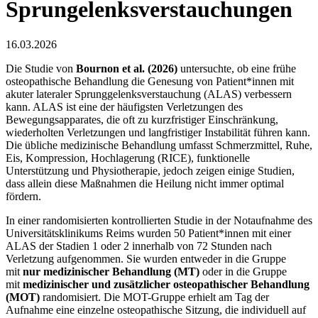
Sprungelenksverstauchungen
16.03.2026
Die Studie von
Bournon et al. (2026)
untersuchte, ob eine frühe
osteopathische Behandlung die Genesung von Patient*innen mit
akuter lateraler Sprunggelenksverstauchung (ALAS) verbessern
kann. ALAS ist eine der häufigsten Verletzungen des
Bewegungsapparates, die oft zu kurzfristiger Einschränkung,
wiederholten Verletzungen und langfristiger Instabilität führen kann.
Die übliche medizinische Behandlung umfasst Schmerzmittel, Ruhe,
Eis, Kompression, Hochlagerung (RICE), funktionelle
Unterstützung und Physiotherapie, jedoch zeigen einige Studien,
dass allein diese Maßnahmen die Heilung nicht immer optimal
fördern.
In einer randomisierten kontrollierten Studie in der Notaufnahme des
Universitätsklinikums Reims wurden 50 Patient*innen mit einer
ALAS der Stadien 1 oder 2 innerhalb von 72 Stunden nach
Verletzung aufgenommen. Sie wurden entweder in die Gruppe
mit
nur medizinischer Behandlung (MT)
oder in die Gruppe
mit
medizinischer und zusätzlicher osteopathischer Behandlung
(MOT)
randomisiert. Die MOT-Gruppe erhielt am Tag der
Aufnahme eine einzelne osteopathische Sitzung, die individuell auf