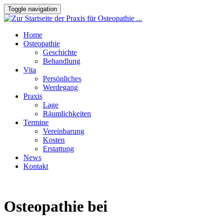
Toggle navigation
Home
Osteopathie
Geschichte
Behandlung
Vita
Persönliches
Werdegang
Praxis
Lage
Räumlichkeiten
Termine
Vereinbarung
Kosten
Erstattung
News
Kontakt
Osteopathie bei