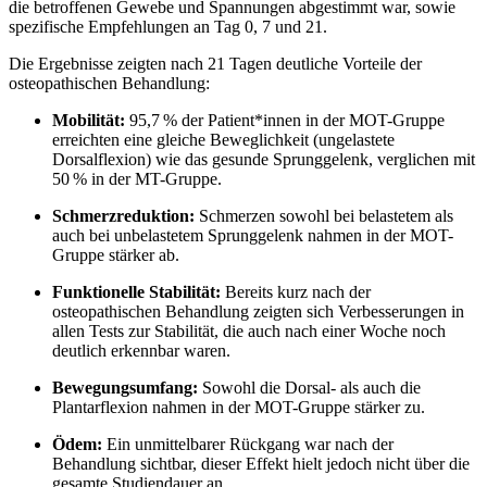
die betroffenen Gewebe und Spannungen abgestimmt war, sowie
spezifische Empfehlungen an Tag 0, 7 und 21.
Die Ergebnisse zeigten nach 21 Tagen deutliche Vorteile der
osteopathischen Behandlung:
Mobilität:
95,7 % der Patient*innen in der MOT-Gruppe
erreichten eine gleiche Beweglichkeit (ungelastete
Dorsalflexion) wie das gesunde Sprunggelenk, verglichen mit
50 % in der MT-Gruppe.
Schmerzreduktion:
Schmerzen sowohl bei belastetem als
auch bei unbelastetem Sprunggelenk nahmen in der MOT-
Gruppe stärker ab.
Funktionelle Stabilität:
Bereits kurz nach der
osteopathischen Behandlung zeigten sich Verbesserungen in
allen Tests zur Stabilität, die auch nach einer Woche noch
deutlich erkennbar waren.
Bewegungsumfang:
Sowohl die Dorsal- als auch die
Plantarflexion nahmen in der MOT-Gruppe stärker zu.
Ödem:
Ein unmittelbarer Rückgang war nach der
Behandlung sichtbar, dieser Effekt hielt jedoch nicht über die
gesamte Studiendauer an.