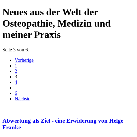
Neues aus der Welt der
Osteopathie, Medizin und
meiner Praxis
Seite 3 von 6.
Vorherige
1
2
3
4
…
6
Nächste
Abwertung als Ziel - eine Erwiderung von Helge
Franke