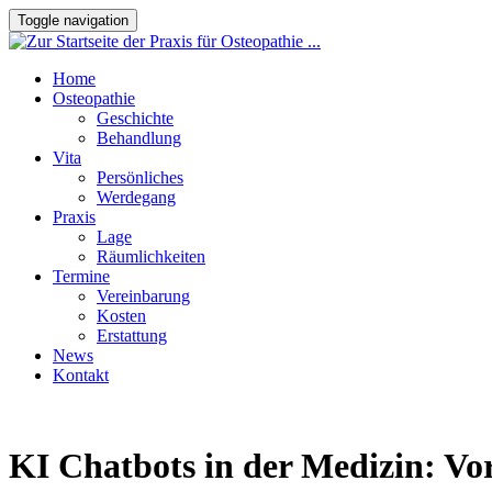
Toggle navigation
Home
Osteopathie
Geschichte
Behandlung
Vita
Persönliches
Werdegang
Praxis
Lage
Räumlichkeiten
Termine
Vereinbarung
Kosten
Erstattung
News
Kontakt
KI Chatbots in der Medizin: Vors