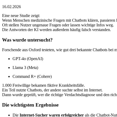
16.02.2026
Eine neue Studie zeigt:
Wenn Menschen medizinische Fragen mit Chatbots klären, passieren le
Oft stellen Nutzer ungenaue Fragen oder lassen wichtige Infos weg.
Die Antworten der KI werden außerdem häufig falsch verstanden.
Was wurde untersucht?
Forschende aus Oxford testeten, wie gut drei bekannte Chatbots bei m
GPT-4o (OpenAI)
Llama 3 (Meta)
Command R+ (Cohere)
1.000 Freiwillige bekamen fiktive Krankheitsfälle.
Ein Teil nutzte Chatbots, der andere suchte selbst im Internet.
Dann wurde geprüft, wer die richtige Verdachtsdiagnose und den richt
Die wichtigsten Ergebnisse
Die
Internet-Sucher waren erfolgreicher
als die Chatbot-Nut