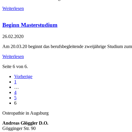
Weiterlesen
Beginn Masterstudium
26.02.2020
Am 20.03.20 beginnt das berufsbegleitende zweijährige Studium zum
Weiterlesen
Seite 6 von 6.
Vorherige
1
…
4
5
6
Osteopathie in Augsburg
Andreas Glöggler D.O.
Gögginger Str. 90