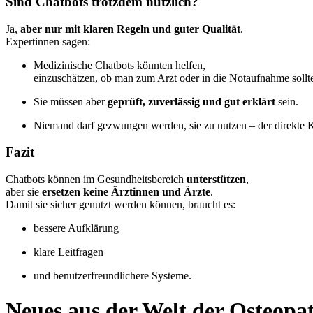
Sind Chatbots trotzdem nützlich?
Ja,
aber nur mit klaren Regeln und guter Qualität
.
Expertinnen sagen:
Medizinische Chatbots könnten helfen,
einzuschätzen, ob man zum Arzt oder in die Notaufnahme sollt
Sie müssen aber
geprüft, zuverlässig und gut erklärt
sein.
Niemand darf gezwungen werden, sie zu nutzen – der direkte 
Fazit
Chatbots können im Gesundheitsbereich
unterstützen
,
aber sie
ersetzen keine Ärztinnen und Ärzte
.
Damit sie sicher genutzt werden können, braucht es:
bessere Aufklärung
klare Leitfragen
und benutzerfreundlichere Systeme.
Neues aus der Welt der Osteopa