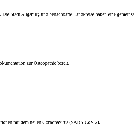
. Die Stadt Augsburg und benachbarte Landkreise haben eine gemeinsa
Dokumentation zur Osteopathie bereit.
fektionen mit dem neuen Cornonavirus (SARS-CoV-2).