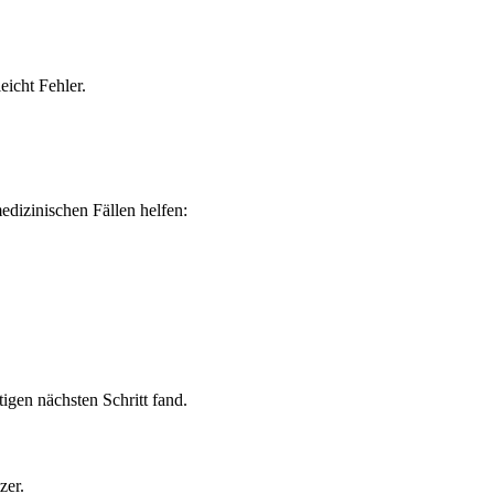
icht Fehler.
edizinischen Fällen helfen:
igen nächsten Schritt fand.
zer.