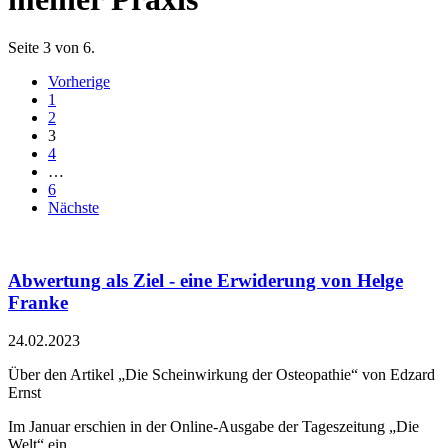
Seite 3 von 6.
Vorherige
1
2
3
4
…
6
Nächste
Abwertung als Ziel - eine Erwiderung von Helge
Franke
24.02.2023
Über den Artikel „Die Scheinwirkung der Osteopathie“ von Edzard
Ernst
Im Januar erschien in der Online-Ausgabe der Tageszeitung „Die
Welt“ ein...