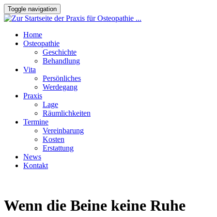
Toggle navigation
Home
Osteopathie
Geschichte
Behandlung
Vita
Persönliches
Werdegang
Praxis
Lage
Räumlichkeiten
Termine
Vereinbarung
Kosten
Erstattung
News
Kontakt
Wenn die Beine keine Ruhe