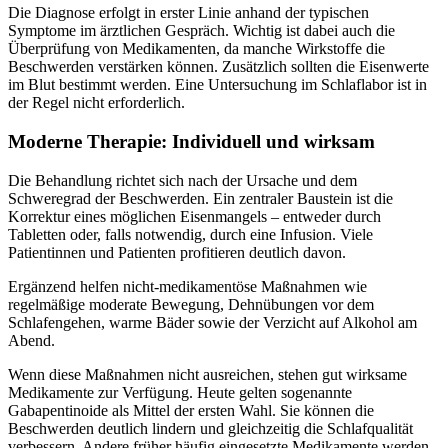
Die Diagnose erfolgt in erster Linie anhand der typischen
Symptome im ärztlichen Gespräch. Wichtig ist dabei auch die
Überprüfung von Medikamenten, da manche Wirkstoffe die
Beschwerden verstärken können. Zusätzlich sollten die Eisenwerte
im Blut bestimmt werden. Eine Untersuchung im Schlaflabor ist in
der Regel nicht erforderlich.
Moderne Therapie: Individuell und wirksam
Die Behandlung richtet sich nach der Ursache und dem
Schweregrad der Beschwerden. Ein zentraler Baustein ist die
Korrektur eines möglichen Eisenmangels – entweder durch
Tabletten oder, falls notwendig, durch eine Infusion. Viele
Patientinnen und Patienten profitieren deutlich davon.
Ergänzend helfen nicht-medikamentöse Maßnahmen wie
regelmäßige moderate Bewegung, Dehnübungen vor dem
Schlafengehen, warme Bäder sowie der Verzicht auf Alkohol am
Abend.
Wenn diese Maßnahmen nicht ausreichen, stehen gut wirksame
Medikamente zur Verfügung. Heute gelten sogenannte
Gabapentinoide als Mittel der ersten Wahl. Sie können die
Beschwerden deutlich lindern und gleichzeitig die Schlafqualität
verbessern. Andere früher häufig eingesetzte Medikamente werden