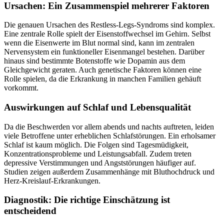
Ursachen: Ein Zusammenspiel mehrerer Faktoren
Die genauen Ursachen des Restless-Legs-Syndroms sind komplex.
Eine zentrale Rolle spielt der Eisenstoffwechsel im Gehirn. Selbst
wenn die Eisenwerte im Blut normal sind, kann im zentralen
Nervensystem ein funktioneller Eisenmangel bestehen. Darüber
hinaus sind bestimmte Botenstoffe wie Dopamin aus dem
Gleichgewicht geraten. Auch genetische Faktoren können eine
Rolle spielen, da die Erkrankung in manchen Familien gehäuft
vorkommt.
Auswirkungen auf Schlaf und Lebensqualität
Da die Beschwerden vor allem abends und nachts auftreten, leiden
viele Betroffene unter erheblichen Schlafstörungen. Ein erholsamer
Schlaf ist kaum möglich. Die Folgen sind Tagesmüdigkeit,
Konzentrationsprobleme und Leistungsabfall. Zudem treten
depressive Verstimmungen und Angststörungen häufiger auf.
Studien zeigen außerdem Zusammenhänge mit Bluthochdruck und
Herz-Kreislauf-Erkrankungen.
Diagnostik: Die richtige Einschätzung ist
entscheidend