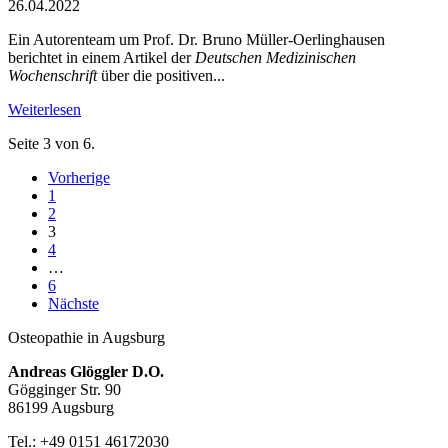
26.04.2022
Ein Autorenteam um Prof. Dr. Bruno Müller-Oerlinghausen
berichtet in einem Artikel der
Deutschen Medizinischen
Wochenschrift
über die positiven...
Weiterlesen
Seite 3 von 6.
Vorherige
1
2
3
4
…
6
Nächste
Osteopathie in Augsburg
Andreas Glöggler D.O.
Gögginger Str. 90
86199 Augsburg
Tel.: +49 0151 46172030