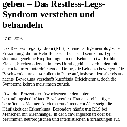
geben – Das Restless-Legs-
Syndrom verstehen und
behandeln
27.02.2026
Das Restless-Legs-Syndrom (RLS) ist eine häufige neurologische
Erkrankung, die für Betroffene sehr belastend sein kann. Typisch
sind unangenehme Empfindungen in den Beinen – etwa Kribbeln,
Ziehen, Stechen oder ein inneres Unruhegefühl – verbunden mit
einem kaum zu unterdrückenden Drang, die Beine zu bewegen. Die
Beschwerden treten vor allem in Ruhe auf, insbesondere abends und
nachts. Bewegung verschafft kurzfristig Erleichterung, doch die
Symptome kehren meist rasch zurück.
Etwa drei Prozent der Erwachsenen leiden unter
behandlungsbedürftigen Beschwerden. Frauen sind häufiger
betroffen als Männer. Auch mit zunehmendem Alter steigt die
Häufigkeit der Erkrankung. Besonders häufig tritt RLS bei
Menschen mit Eisenmangel, in der Schwangerschaft oder bei
bestimmten neurologischen und internistischen Erkrankungen auf.