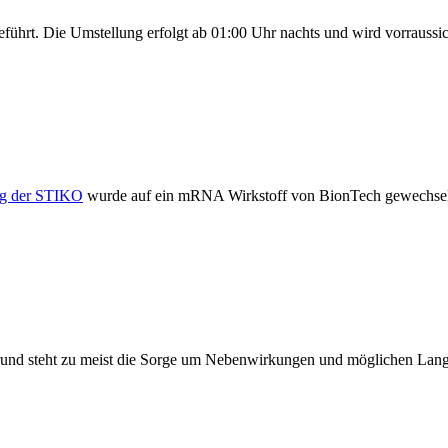
hrt. Die Umstellung erfolgt ab 01:00 Uhr nachts und wird vorraussicht
g der STIKO
wurde auf ein mRNA Wirkstoff von BionTech gewechselt
rund steht zu meist die Sorge um Nebenwirkungen und möglichen Lang