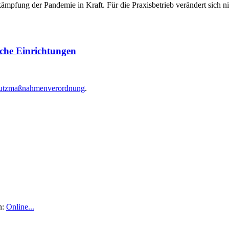
pfung der Pandemie in Kraft. Für die Praxisbetrieb verändert sich nic
sche Einrichtungen
chutzmaßnahmenverordnung
.
n:
Online...