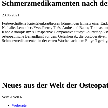
Schmerzmedikamenten nach dem
23.06.2021
Fortgeschrittene Kniegelenksarthrosen können den Einsatz einer En
Nathalie, Lemoulec, Yves-Pierre, Thés, André and Bauer, Thomas un
Knee Arthroplasty: A Prospective Comparative Study"
Journal of Os
osteopathische Behandlung vor dem Gelenkersatz die postoperativen 
Schmerzmedikamenten in der ersten Woche nach dem Eingriff geringe
Neues aus der Welt der Osteopa
Seite 4 von 6.
Vorherige