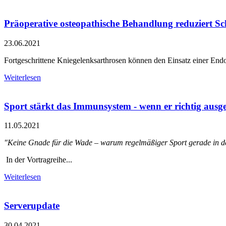
Präoperative osteopathische Behandlung reduziert 
23.06.2021
Fortgeschrittene Kniegelenksarthrosen können den Einsatz einer En
Weiterlesen
Sport stärkt das Immunsystem - wenn er richtig ausg
11.05.2021
"Keine Gnade für die Wade – warum regelmäßiger Sport gerade in d
In der Vortragreihe...
Weiterlesen
Serverupdate
30.04.2021