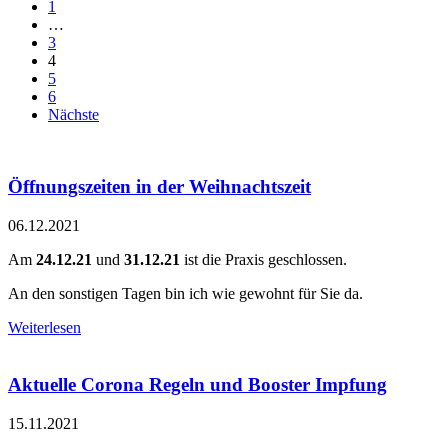
1
…
3
4
5
6
Nächste
Öffnungszeiten in der Weihnachtszeit
06.12.2021
Am
24.12.21
und
31.12.21
ist die Praxis geschlossen.
An den sonstigen Tagen bin ich wie gewohnt für Sie da.
Weiterlesen
Aktuelle Corona Regeln und Booster Impfung
15.11.2021