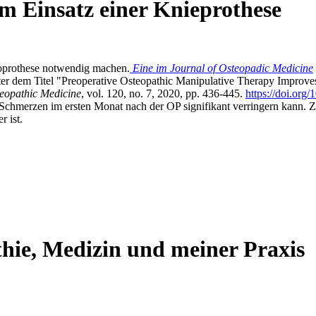
 Einsatz einer Knieprothese
doprothese notwendig machen.
Eine im Journal of Osteopadic Medicine
ter dem Titel "Preoperative Osteopathic Manipulative Therapy Improve
teopathic Medicine
, vol. 120, no. 7, 2020, pp. 436-445.
https://doi.org
Schmerzen im ersten Monat nach der OP signifikant verringern kann. 
r ist.
thie, Medizin und meiner Praxis