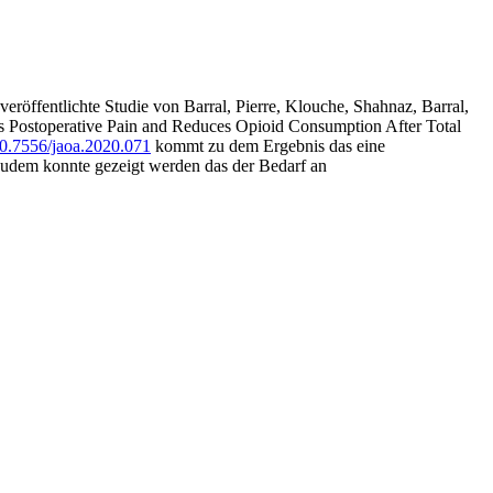
veröffentlichte Studie von Barral, Pierre, Klouche, Shahnaz, Barral,
s Postoperative Pain and Reduces Opioid Consumption After Total
/10.7556/jaoa.2020.071
kommt zu dem Ergebnis das eine
Zudem konnte gezeigt werden das der Bedarf an