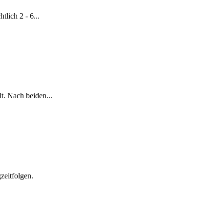
lich 2 - 6...
. Nach beiden...
zeitfolgen.