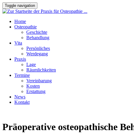
Toggle navigation
Home
Osteopathie
Geschichte
Behandlung
Vita
Persönliches
Werdegang
Praxis
Lage
Räumlichkeiten
Termine
Vereinbarung
Kosten
Erstattung
News
Kontakt
Präoperative osteopathische B