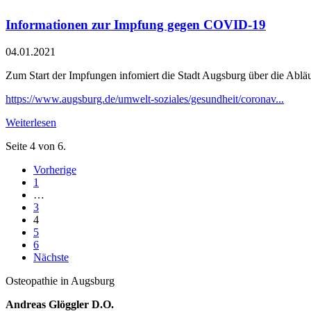
Informationen zur Impfung gegen COVID-19
04.01.2021
Zum Start der Impfungen infomiert die Stadt Augsburg über die Abläuf
https://www.augsburg.de/umwelt-soziales/gesundheit/coronav...
Weiterlesen
Seite 4 von 6.
Vorherige
1
…
3
4
5
6
Nächste
Osteopathie in Augsburg
Andreas Glöggler D.O.