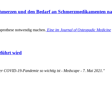
Schmerzen und den Bedarf an Schmerzmedikamenten nac
doprothese notwendig machen.
Eine im Journal of Osteopadic Medicine
eführt wird
er COVID-19-Pandemie so wichtig ist - Medscape - 7. Mai 2021."