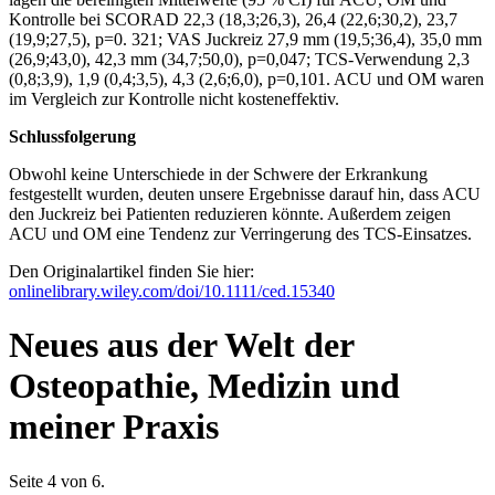
Kontrolle bei SCORAD 22,3 (18,3;26,3), 26,4 (22,6;30,2), 23,7
(19,9;27,5), p=0. 321; VAS Juckreiz 27,9 mm (19,5;36,4), 35,0 mm
(26,9;43,0), 42,3 mm (34,7;50,0), p=0,047; TCS-Verwendung 2,3
(0,8;3,9), 1,9 (0,4;3,5), 4,3 (2,6;6,0), p=0,101. ACU und OM waren
im Vergleich zur Kontrolle nicht kosteneffektiv.
Schlussfolgerung
Obwohl keine Unterschiede in der Schwere der Erkrankung
festgestellt wurden, deuten unsere Ergebnisse darauf hin, dass ACU
den Juckreiz bei Patienten reduzieren könnte. Außerdem zeigen
ACU und OM eine Tendenz zur Verringerung des TCS-Einsatzes.
Den Originalartikel finden Sie hier:
onlinelibrary.wiley.com/doi/10.1111/ced.15340
Neues aus der Welt der
Osteopathie, Medizin und
meiner Praxis
Seite 4 von 6.