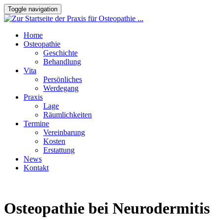
Toggle navigation
Home
Osteopathie
Geschichte
Behandlung
Vita
Persönliches
Werdegang
Praxis
Lage
Räumlichkeiten
Termine
Vereinbarung
Kosten
Erstattung
News
Kontakt
Osteopathie bei Neurodermitis