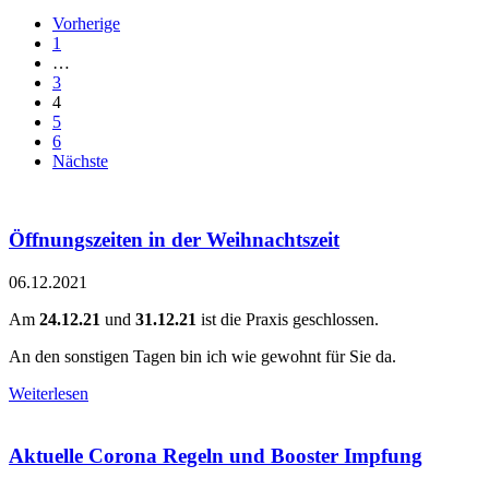
Vorherige
1
…
3
4
5
6
Nächste
Öffnungszeiten in der Weihnachtszeit
06.12.2021
Am
24.12.21
und
31.12.21
ist die Praxis geschlossen.
An den sonstigen Tagen bin ich wie gewohnt für Sie da.
Weiterlesen
Aktuelle Corona Regeln und Booster Impfung