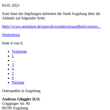
04.01.2021
Zum Start der Impfungen infomiert die Stadt Augsburg über die
Abläufe auf folgender Seite:
https://www.augsburg.de/umwelt-soziales/gesundheit/coronav...
Weiterlesen
Seite 4 von 6.
Vorherige
1
…
3
4
5
6
Nächste
Osteopathie in Augsburg
Andreas Glöggler D.O.
Gögginger Str. 90
86199 Augsburg